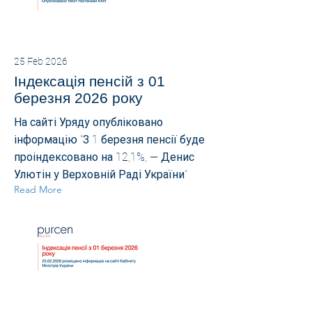
25 Feb 2026
Індексація пенсій з 01
березня 2026 року
На сайті Уряду опубліковано
інформацію "З 1 березня пенсії буде
проіндексовано на 12,1%, — Денис
Улютін у Верховній Раді України"
Read More