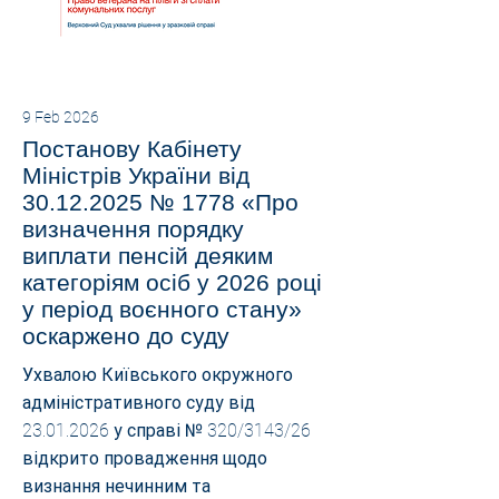
9 Feb 2026
Постанову Кабінету
Міністрів України від
30.12.2025
№ 1778 «Про
визначення порядку
виплати пенсій деяким
категоріям осіб у 2026 році
у період воєнного стану»
оскаржено до суду
Ухвалою Київського окружного
адміністративного суду від
23.01.2026
у справі № 320/3143/26
відкрито провадження щодо
визнання нечинним та