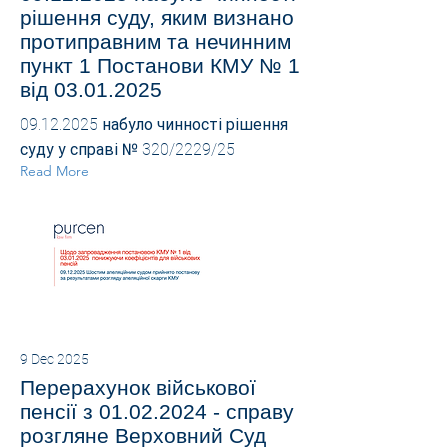
рішення суду, яким визнано
протиправним та нечинним
пункт 1 Постанови КМУ № 1
від
03.01.2025
09.12.2025
набуло чинності рішення
суду у справі № 320/2229/25
Read More
9 Dec 2025
Перерахунок військової
пенсії з
01.02.2024
- справу
розгляне Верховний Суд