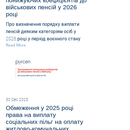
понижуючих коефіцієнтів до
військових пенсій у 2026
році
Про визначення порядку виплати
пенсій деяким категоріям осіб у
2026 році у період воєнного стану
Read More
30 Dec 2025
Обмеження у 2025 році
права на виплату
соціальних пільг на оплату
житлово-комунальних