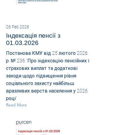
26 Feb 2026
Індексація пенсії з
01.03.2026
Постанова КМУ від 25 лютого 2026
р. № 236 "Про індексацію пенсійних і
страхових виплат та додаткові
заходи щодо підвищення рівня
соціального захисту найбільш
вразливих верств населення у 2026
році"
Read More