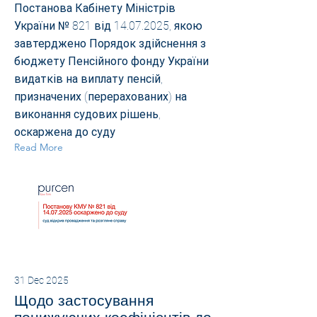
Постанова Кабінету Міністрів
України № 821 від
14.07.2025
, якою
завтерджено Порядок здійснення з
бюджету Пенсійного фонду України
видатків на виплату пенсій,
призначених (перерахованих) на
виконання судових рішень,
оскаржена до суду
Read More
31 Dec 2025
Щодо застосування