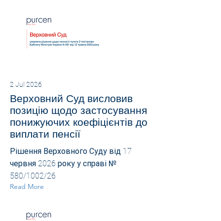
2 Jul 2026
Верховний Суд висловив
позицію щодо застосування
понижуючих коефіцієнтів до
виплати пенсії
Рішення Верховного Суду від 17
червня 2026 року у справі №
580/1002/26
Read More