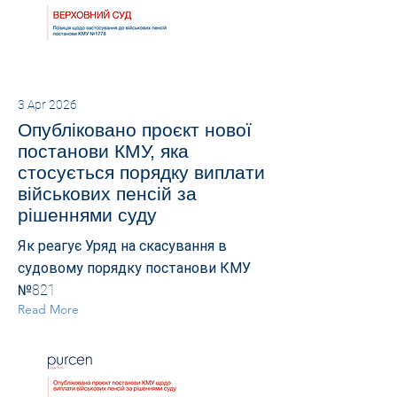
3 Apr 2026
Опубліковано проєкт нової
постанови КМУ, яка
стосується порядку виплати
військових пенсій за
рішеннями суду
Як реагує Уряд на скасування в
судовому порядку постанови КМУ
№821
Read More