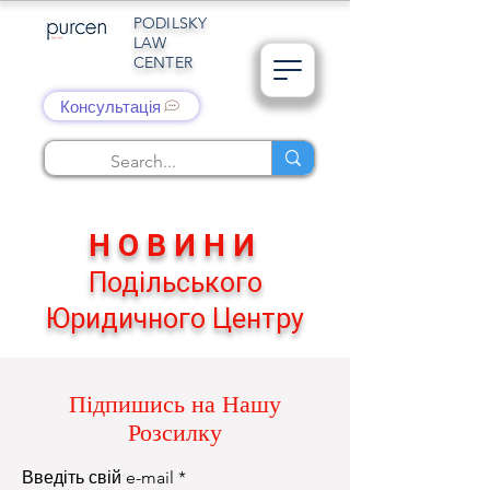
PODILSKY
LAW
CENTER
Консультація
НОВИНИ
Подільського
Юридичного Центру
Підпишись на Нашу
Розсилку
Введіть свій e-mail