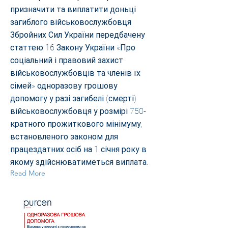
призначити та виплатити доньці
загиблого військовослужбовця
Збройних Сил України передбачену
статтею 16 Закону України «Про
соціальний і правовий захист
військовослужбовців та членів їх
сімей» одноразову грошову
допомогу у разі загибелі (смерті)
військовослужбовця у розмірі 750-
кратного прожиткового мінімуму,
встановленого законом для
працездатних осіб на 1 січня року в
якому здійснюватиметься виплата.
Read More