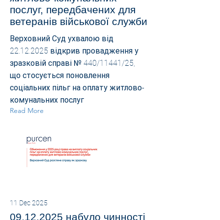
послуг, передбачених для
ветеранів військової служби
Верховний Суд ухвалою від
22.12.2025
відкрив провадження у
зразковій справі № 440/11441/25,
що стосується поновлення
соціальних пільг на оплату житлово-
комунальних послуг
Read More
11 Dec 2025
09.12.2025
набуло чинності