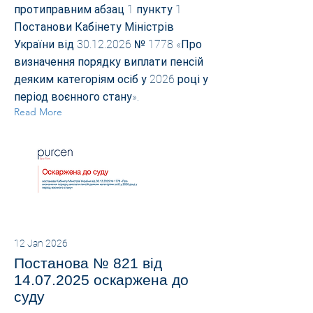
протиправним абзац 1 пункту 1
Постанови Кабінету Міністрів
України від
30.12.2026
№ 1778 «Про
визначення порядку виплати пенсій
деяким категоріям осіб у 2026 році у
період воєнного стану».
Read More
12 Jan 2026
Постанова № 821 від
14.07.2025
оскаржена до
суду