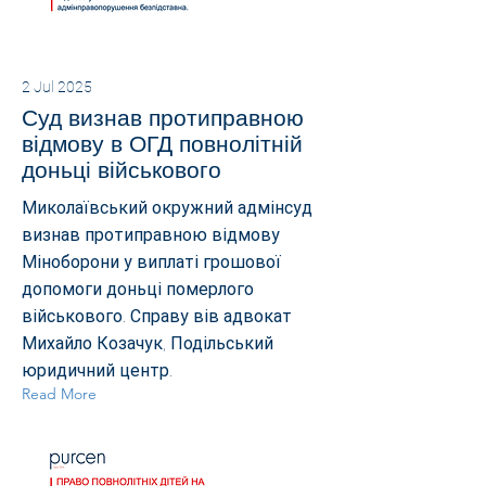
2 Jul 2025
Суд визнав протиправною
відмову в ОГД повнолітній
доньці військового
Миколаївський окружний адмінсуд
визнав протиправною відмову
Міноборони у виплаті грошової
допомоги доньці померлого
військового. Справу вів адвокат
Михайло Козачук, Подільський
юридичний центр.
Read More