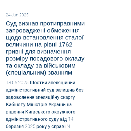
24 Jun 2025
Суд визнав протиправними
запроваджені обмеження
щодо встановлення сталої
величини на рівні 1762
гривні для визначення
розміру посадового окладу
та окладу за військовим
(спеціальним) званням
18.06.2025
Шостий апеляційний
адміністративний суд залишив без
задоволення апеляційну скаргу
Кабінету Міністрів України на
рішення Київського окружного
адміністративного суду від 14
березня 2025 року у справі N