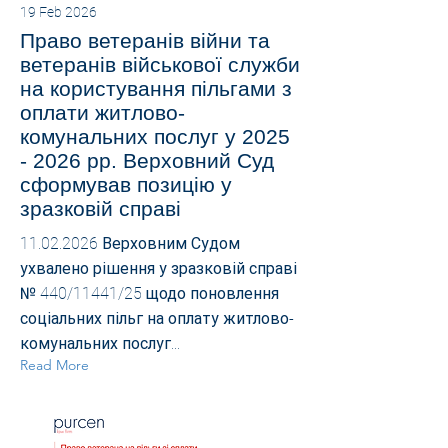
19 Feb 2026
Право ветеранів війни та
ветеранів військової служби
на користування пільгами з
оплати житлово-
комунальних послуг у
2025
- 2026
рр. Верховний Суд
сформував позицію у
зразковій справі
11.02.2026
Верховним Судом
ухвалено рішення у зразковій справі
№ 440/11441/25 щодо поновлення
соціальних пільг на оплату житлово-
комунальних послуг...
Read More