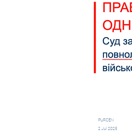
PURCEN
2 Jul 2025