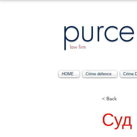
HOME
Crime defence
Crime 
< Back
Суд