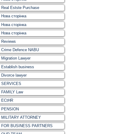
Real Estste Purchase
Нова сторінка
Нова сторінка
Нова сторінка
Reviews
Crime Defence NABU
Migration Lawyer
Establish business
Divorce lawyer
SERVICES
FAMILY Law
ECtHR
PENSION
MILITARY ATTORNEY
FOR BUSINESS PARTNERS