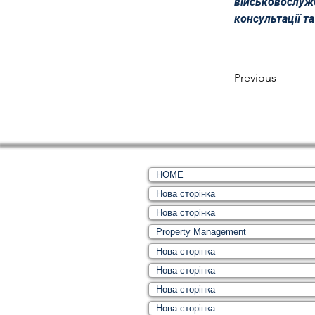
військовослужб
консультації т
Previous
HOME
Нова сторінка
Нова сторінка
Property Management
Нова сторінка
Нова сторінка
Нова сторінка
Нова сторінка