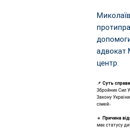
Миколаїв
протипра
допомоги
адвокат 
центр.
📌 
Суть справи
Збройних Сил У
Закону України
сімей».
🔹 
Причина від
має статусу ди