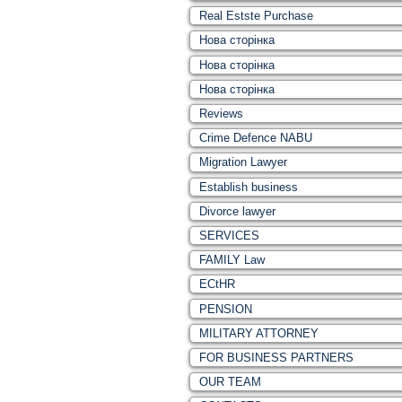
Real Estste Purchase
Нова сторінка
Нова сторінка
Нова сторінка
Reviews
Crime Defence NABU
Migration Lawyer
Establish business
Divorce lawyer
SERVICES
FAMILY Law
ECtHR
PENSION
MILITARY ATTORNEY
FOR BUSINESS PARTNERS
OUR TEAM