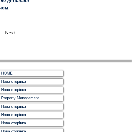
ля детальної 
ном.
Next
HOME
Нова сторінка
Нова сторінка
Property Management
Нова сторінка
Нова сторінка
Нова сторінка
Нова сторінка