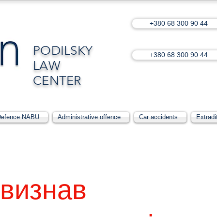
+380 68 300 90 44
PODILSKY
+380 68 300 90 44
LAW
CENTER
Defence NABU
Administrative offence
Car accidents
Extradi
 визнав