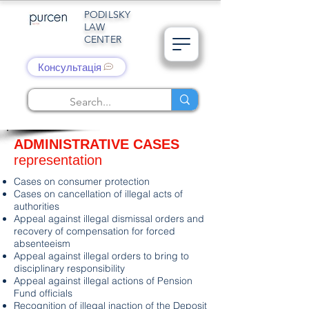
PODILSKY
LAW
CENTER
Консультація
ADMINISTRATIVE CASES
representation
Cases on consumer protection
Cases on cancellation of illegal acts of
authorities
Appeal against illegal dismissal orders and
recovery of compensation for forced
absenteeism
Appeal against illegal orders to bring to
disciplinary responsibility
Appeal against illegal actions of Pension
Fund officials
Recognition of illegal inaction of the Deposit