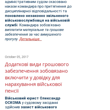
адміністративним судом скасовано
накази командира про притягнення до
дисциплінарної відповідальності та
поновлено незаконно звільненого
військовослужбовця на військовій
службі
. Командира зобов'язано
виплатити матеріальне та грошове
забезпечення за час вимушеного
прогулу.
Детальніше...
October 05, 2017
Додаткові види грошового
забезпечення зобовязано
включити у довідку для
нарахування військової
пенсії
Військовий юрист Олександр
ОСКОМА
у судовому засіданні
здійснив
захист військового