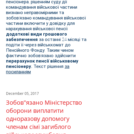
пенсіонера, рішенням суду дії
командування військової частини
визнано неправомірними та
зобов'язано командування військової
частини включити у довідку для
нарахування військової пенсії
додаткові види грошового
забезпечення
за останні 24 місяці та
подіти її через військкомат до
Пенсійного Фонду. Таким чином
фактично зобов'язано здійснити
перерахунок пенсії військовому
пенсіонеру.
Текст рішення
за
посиланням
December 05, 2017
Зобов"язано Міністерство
оборони виплатити
одноразову допомогу
членам сімї загиблого