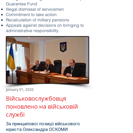
Guarantee Fund
Illegal dismissal of servicemen
Commitment to take action
Recalculation of military pensions
Appeals against decisions on bringing to
administrative responsibility
January 01, 2020
Військовослужбовця
поновлено на військовій
службі
За принципової позиції військового
юриста Олександра ОСКОМИ