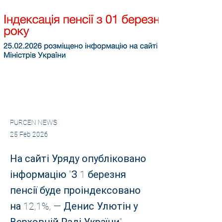
PURCEN NEWS
25 Feb 2026
На сайті Уряду опубліковано
інформацію "З 1 березня
пенсії буде проіндексовано
на 12,1%, — Денис Улютін у