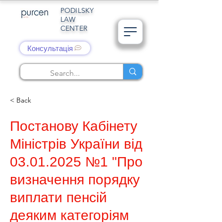
PODILSKY
LAW
CENTER
Консультація
< Back
Постанову Кабінету
Міністрів України від
03.01.2025
№1 "Про
визначення порядку
виплати пенсій
деяким категоріям