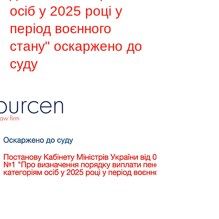
осіб у 2025 році у
період воєнного
стану" оскаржено до
суду