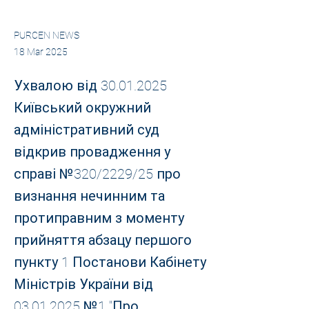
PURCEN NEWS
18 Mar 2025
Ухвалою від
30.01.2025
Київський окружний
адміністративний суд
відкрив провадження у
справі №320/2229/25 про
визнання нечинним та
протиправним з моменту
прийняття абзацу першого
пункту 1 Постанови Кабінету
Міністрів України від
03.01.2025
№1 "Про