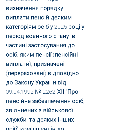
визначення порядку
виплати пенсій деяким
категоріям осіб у 2025 році у
період воєнного стану" в
частині застосування до
осіб, яким пенсії (пенсійні
виплати), призначені
(перераховані) відповідно
до Закону України від
09.04.1992
№ 2262-ХІІ "Про
пенсійне забезпечення осіб,
звільнених з військової
служби, та деяких інших
осіб" коефіцієнтів до