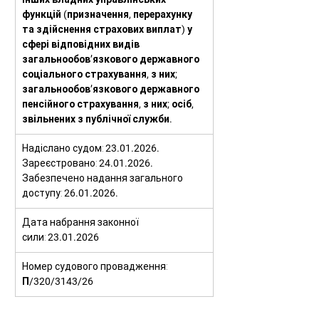
функцій (призначення, перерахунку 
та здійснення страхових виплат) у 
сфері відповідних видів 
загальнообов’язкового державного 
соціального страхування, з них; 
загальнообов’язкового державного 
пенсійного страхування, з них; осіб, 
звільнених з публічної служби.
Надіслано судом: 
23.01.2026.
Зареєстровано: 
24.01.2026.
Забезпечено надання загального 
доступу: 
26.01.2026.
Дата набрання законної 
сили: 
23.01.2026
Номер судового провадження: 
П/320/3143/26