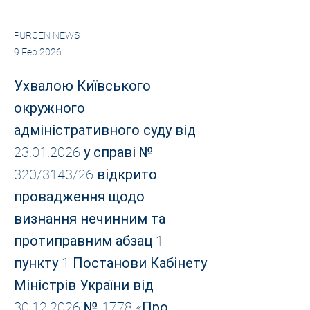
PURCEN NEWS
9 Feb 2026
Ухвалою Київського
окружного
адміністративного суду від
23.01.2026
у справі №
320/3143/26 відкрито
провадження щодо
визнання нечинним та
протиправним абзац 1
пункту 1 Постанови Кабінету
Міністрів України від
30.12.2026
№ 1778 «Про