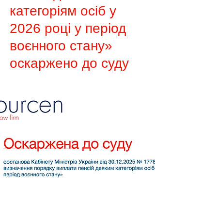
категоріям осіб у
2026 році у період
воєнного стану»
оскаржено до суду