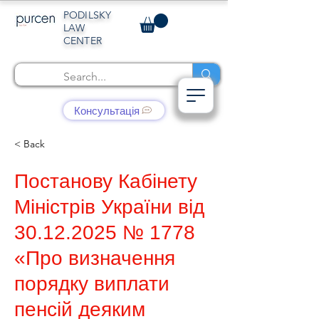
PODILSKY
LAW
CENTER
Консультація
< Back
Постанову Кабінету
Міністрів України від
30.12.2025
№ 1778
«Про визначення
порядку виплати
пенсій деяким