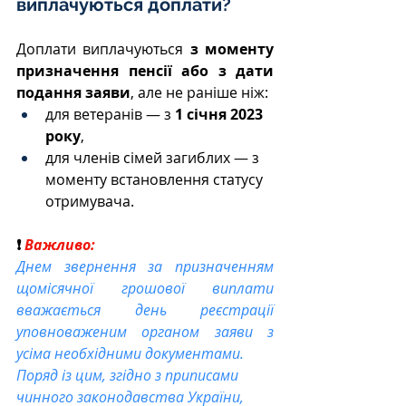
виплачуються доплати?
Доплати виплачуються 
з моменту 
призначення пенсії або з дати 
подання заяви
, але не раніше ніж:
для ветеранів — з 
1 січня 2023 
року
,
для членів сімей загиблих — з 
моменту встановлення статусу 
отримувача.
❗ 
Важливо: 
Днем звернення за призначенням 
щомісячної грошової виплати 
вважається день реєстрації 
уповноваженим органом заяви з 
усіма необхідними документами.
Поряд із цим, згідно з приписами 
чинного законодавства України, 