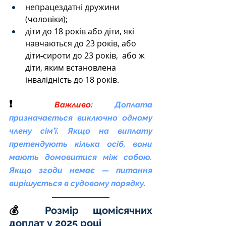
непрацездатні дружини 
(чоловіки);
діти до 18 років або діти, які 
навчаються до 23 років, або 
діти
-
сироти до 23 років,  або ж 
діти, яким встановлена 
інвалідність до 18 років.
❗ 
Важливо:
Доплата 
призначається виключно одному 
члену сім’ї. Якщо на виплату 
претендують кілька осіб, вони 
мають домовитися між собою. 
Якщо згоди немає — питання 
вирішується в судовому порядку.
💰 
Розмір щомісячних 
доплат у 2025 році