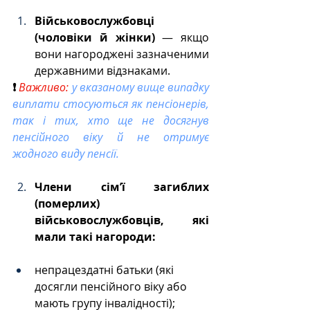
Військовослужбовці 
(чоловіки й жінки)
 — якщо 
вони нагороджені зазначеними 
державними відзнаками.
❗ 
Важливо:
у вказаному вище випадку 
виплати стосуються як пенсіонерів, 
так і тих, хто ще не досягнув 
пенсійного віку й не отримує 
жодного виду пенсії.
Члени сім’ї загиблих 
(померлих) 
військовослужбовців, які 
мали такі нагороди:
непрацездатні батьки (які 
досягли пенсійного віку або 
мають групу інвалідності);