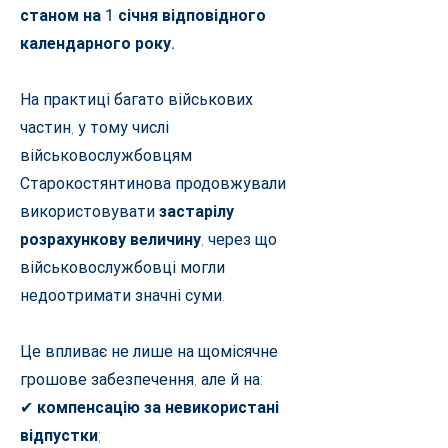
станом на 1 січня відповідного
календарного року.
На практиці багато військових
частин, у тому числі
військовослужбовцям
Старокостянтинова продовжували
використовувати
застарілу
розрахункову величину
, через що
військовослужбовці могли
недоотримати значні суми.
Це впливає не лише на щомісячне
грошове забезпечення, але й на:
✔
компенсацію за невикористані
відпустки
;