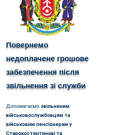
Повернемо
недоплачене грошове
забезпечення після
звільнення зі служби
Допомагаємо
звільненим
військовослужбовцям та
військовим пенсіонерам у
Старокостянтинові та