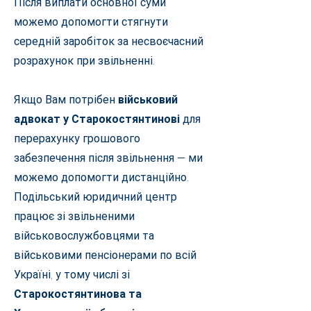
Після виплати основної суми
можемо допомогти стягнути
середній заробіток за несвоєчасний
розрахунок при звільненні.
Якщо Вам потрібен
військовий
адвокат у Старокостянтинові
для
перерахунку грошового
забезпечення після звільнення — ми
можемо допомогти дистанційно.
Подільський юридичний центр
працює зі звільненими
військовослужбовцями та
військовими пенсіонерами по всій
Україні, у тому числі зі
Старокостянтинова та