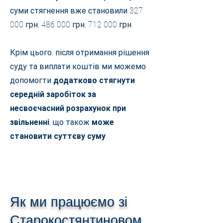
суми стягнення вже становили 327
000 грн, 486 000 грн, 712 000 грн.
Крім цього, після отримання рішення
суду та виплати коштів ми можемо
допомогти
додатково стягнути
середній заробіток за
несвоєчасний розрахунок при
звільненні
, що також
може
становити суттєву суму
.
Як ми працюємо зі
Старокостянтиновом