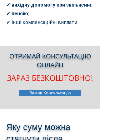
✔
вихідну допомогу при звільненн
і;
✔
пенсію
;
✔ інші компенсаційні виплати.
ОТРИМАЙ КОНСУЛЬТАЦІЮ
ОНЛАЙН
ЗАРАЗ БЕЗКОШТОВНО!
Замов Консультацію
Яку суму можна
стягнути після