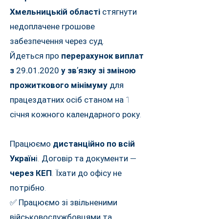
Хмельницькій області
стягнути
недоплачене грошове
забезпечення через суд.
Йдеться про
перерахунок виплат
з
29.01.2020
у зв’язку зі зміною
прожиткового мінімуму
для
працездатних осіб станом на 1
січня кожного календарного року.
Працюємо
дистанційно по всій
Україн
і. Договір та документи —
через КЕП
. Їхати до офісу не
потрібно.
✅ Працюємо зі звільненими
військовослужбовцями та