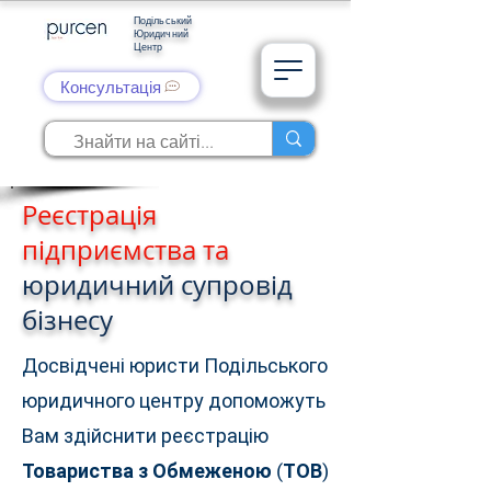
Подільський
Юридичний
Центр
Консультація
Реєстрація
підприємства та
юридичний супровід
бізнесу
Досвідчені юристи Подільського
юридичного центру допоможуть
Вам здійснити реєстрацію
Товариства з Обмеженою (ТОВ)