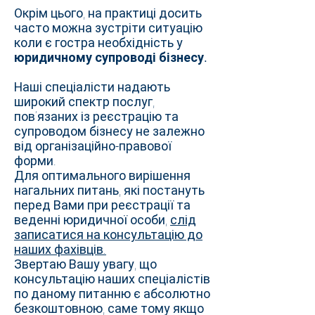
Окрім цього, на практиці досить
часто можна зустріти ситуацію
коли є гостра необхідність у
юридичному супроводі бізнесу.
Наші спеціалісти надають
широкий спектр послуг,
пов’язаних із реєстрацію та
супроводом бізнесу не залежно
від організаційно-правової
форми.
Для оптимального вирішення
нагальних питань, які постануть
перед Вами при реєстрації та
веденні юридичної особи,
слід
записатися на консультацію до
наших фахівців.
Звертаю Вашу увагу, що
консультацію наших спеціалістів
по даному питанню є абсолютно
безкоштовною, саме тому якщо