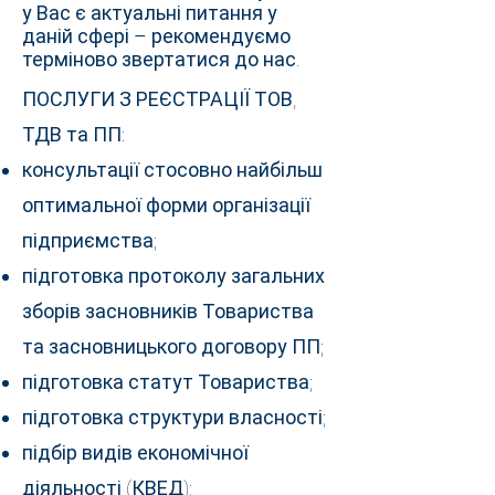
у Вас є актуальні питання у
даній сфері – рекомендуємо
терміново звертатися до нас.
ПОСЛУГИ З РЕЄСТРАЦІЇ ТОВ,
ТДВ та ПП:
консультації стосовно найбільш
оптимальної форми організації
підприємства;
підготовка протоколу загальних
зборів засновників Товариства
та засновницького договору ПП;
підготовка статут Товариства;
підготовка структури власності;
підбір видів економічної
діяльності (КВЕД);