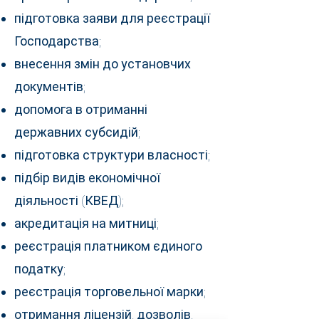
підготовка заяви для реєстрації
Господарства;
внесення змін до установчих
документів;
допомога в отриманні
державних субсидій;
підготовка структури власності;
підбір видів економічної
діяльності (КВЕД);
акредитація на митниці;
реєстрація платником єдиного
податку;
реєстрація торговельної марки;
отримання ліцензій, дозволів,