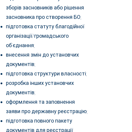
зборів засновників або рішення
засновника про створення БО;
підготовка статуту благодійної
організації/громадського
об’єднання;
внесення змін до установчих
документів;
підготовка структури власності;
розробка інших установчих
документів;
оформлення та заповнення
заяви про державну реєстрацію;
підготовка повного пакету
документів для реєстрації;