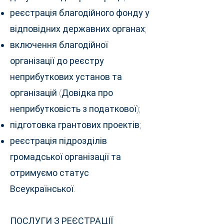
реєстрація благодійного фонду у
відповідних державних органах;
включення благодійної
організації до реєстру
неприбуткових установ та
організацій (Довідка про
неприбутковість з податкової);
підготовка грантових проектів;
реєстрація підрозділів
громадської організації та
отримуємо статус
Всеукраїнської.
ПОСЛУГИ З РЕЄСТРАЦІЇ