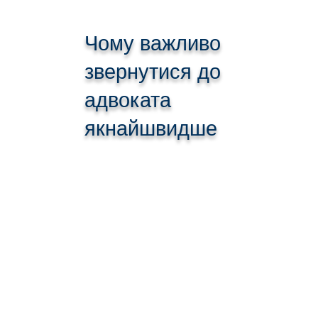
Чому важливо
звернутися до
адвоката
якнайшвидше