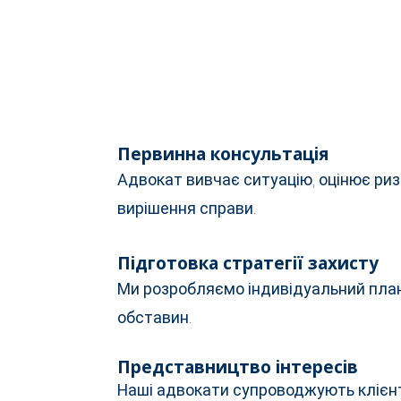
Первинна консультація
Адвокат вивчає ситуацію, оцінює риз
вирішення справи.
Підготовка стратегії захисту
Ми розробляємо індивідуальний план 
обставин.
Представництво інтересів
Наші адвокати супроводжують клієнт