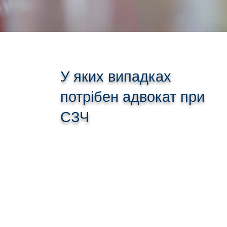
У яких випадках
потрібен адвокат при
СЗЧ