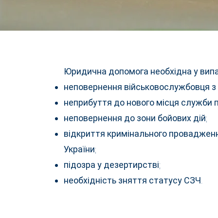
Юридична допомога необхідна у випа
неповернення військовослужбовця з в
неприбуття до нового місця служби 
неповернення до зони бойових дій;
відкриття кримінального провадженн
України;
підозра у дезертирстві;
необхідність зняття статусу СЗЧ.