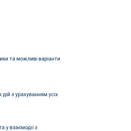
ики та можливі варіанти
дій з урахуванням усіх
а у взаємодії з