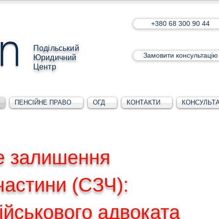
+380 68 300 90 44
Подільський
Замовити консультацію
Юридичний
Центр
ПЕНСІЙНЕ ПРАВО
ОГД
КОНТАКТИ
КОНСУЛЬТА
е залишення
частини (СЗЧ):
ійськового адвоката