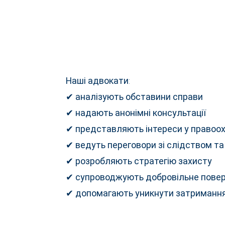
Наші адвокати:
✔ аналізують обставини справи
✔ надають анонімні консультації
✔ представляють інтереси у правоо
✔ ведуть переговори зі слідством т
✔ розробляють стратегію захисту
✔ супроводжують добровільне повер
✔ допомагають уникнути затримання