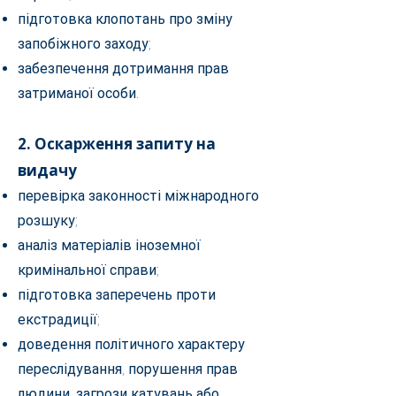
підготовка клопотань про зміну
запобіжного заходу;
забезпечення дотримання прав
затриманої особи.
2. Оскарження запиту на
видачу
перевірка законності міжнародного
розшуку;
аналіз матеріалів іноземної
кримінальної справи;
підготовка заперечень проти
екстрадиції;
доведення політичного характеру
переслідування, порушення прав
людини, загрози катувань або