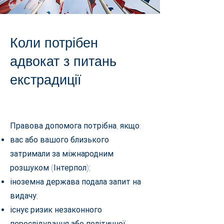
Коли потрібен
адвокат з питань
екстрадиції
Правова допомога потрібна, якщо:
вас або вашого близького
затримали за міжнародним
розшуком (Інтерпол);
іноземна держава подала запит на
видачу;
існує ризик незаконного
переслідування або політичної