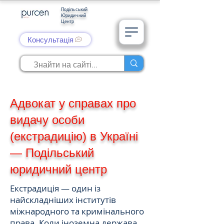
Подільський
Юридичний
Центр
Консультація
Адвокат у справах про
видачу особи
(екстрадицію) в Україні
— Подільський
юридичний центр
Екстрадиція — один із
найскладніших інститутів
міжнародного та кримінального
права. Коли іноземна держава