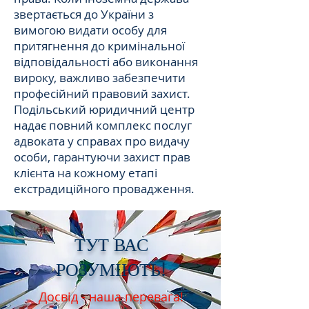
звертається до України з
вимогою видати особу для
притягнення до кримінальної
відповідальності або виконання
вироку, важливо забезпечити
професійний правовий захист.
Подільський юридичний центр
надає повний комплекс послуг
адвоката у справах про видачу
особи, гарантуючи захист прав
клієнта на кожному етапі
екстрадиційного провадження.
ТУТ ВАС
РОЗУМІЮТЬ!
Досвід - наша перевага!