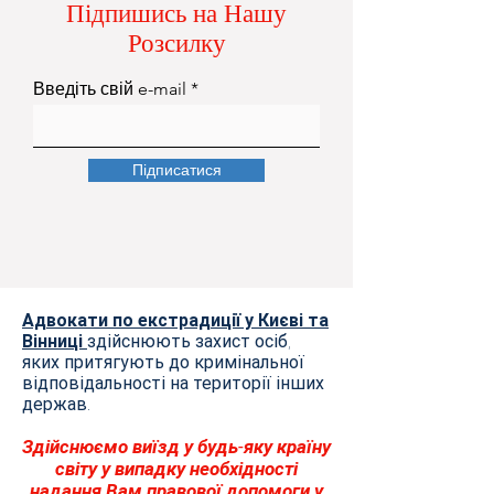
Підпишись на Нашу
Розсилку
Введіть свій e-mail
Підписатися
Адвокати по екстрадиції у Києві та
Вінниці
здійснюють захист осіб,
яких притягують до кримінальної
відповідальності на території інших
держав.
Здійснюємо виїзд у будь-яку країну
світу у випадку необхідності
надання Вам правової допомоги у