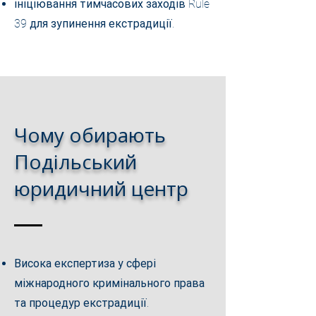
ініціювання тимчасових заходів Rule
39 для зупинення екстрадиції.
Чому обирають
Подільський
юридичний центр
Висока експертиза у сфері
міжнародного кримінального права
та процедур екстрадиції.