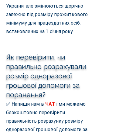
України, але змінюються щорічно
залежно під розміру прожиткового
мінімуму для працездатних осіб,
встановлених на 1 січня року.
Як перевірити, чи
правильно розрахували
розмір одноразової
грошової допомоги за
поранення?
✅ Напиши нам в
ЧАТ
і ми можемо
безкоштовно перевірити
правильність розрахунку розміру
одноразової грошової допомоги
за