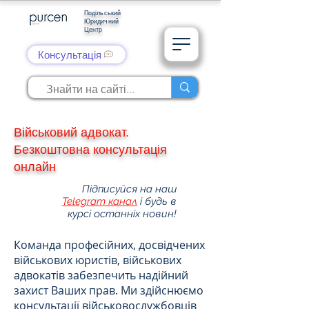
Подільський
Юридичний
Центр
Консультація
Військовий адвокат.
Безкоштовна консультація
онлайн
Підписуйся на наш
Telegram канал
і будь в
курсі останніх новин!
Команда професійних, досвідчених
військових юристів, військових
адвокатів забезпечить надійний
захист Ваших прав. Ми здійснюємо
консультації військовослужбовців