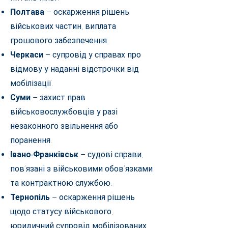
Полтава
– оскарження рішень
військових частин, виплата
грошового забезпечення.
Черкаси
– супровід у справах про
відмову у наданні відстрочки від
мобілізації.
Суми
– захист прав
військовослужбовців у разі
незаконного звільнення або
поранення.
Івано-Франківськ
– судові справи,
пов’язані з військовими обов’язками
та контрактною службою.
Тернопіль
– оскарження рішень
щодо статусу військового,
юридичний супровід мобілізованих.