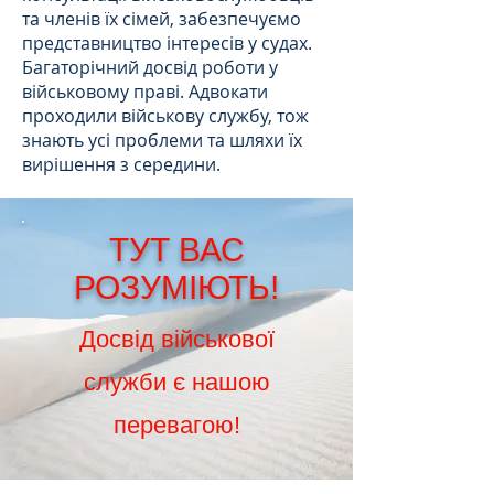
та членів їх сімей, забезпечуємо
представництво інтересів у судах.
Багаторічний досвід роботи у
військовому праві. Адвокати
проходили військову службу, тож
знають усі проблеми та шляхи їх
вирішення з середини.
ТУТ ВАС
РОЗУМІЮТЬ!
Досвід військової
служби є нашою
перевагою!