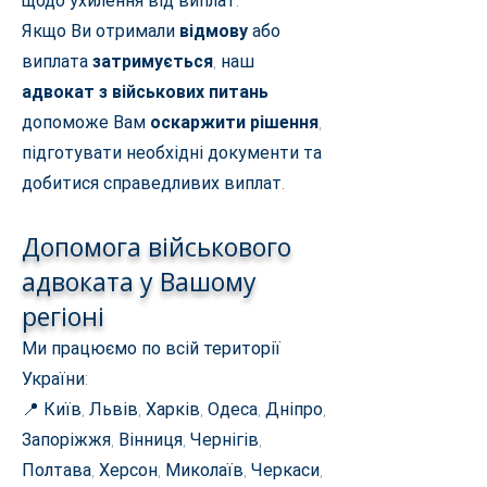
щодо ухилення від виплат.
Якщо Ви отримали
відмову
або
виплата
затримується
, наш
адвокат з військових питань
допоможе Вам
оскаржити рішення
,
підготувати необхідні документи та
добитися справедливих виплат.
Допомога військового
адвоката у Вашому
регіоні
Ми працюємо по всій території
України:
📍 Київ, Львів, Харків, Одеса, Дніпро,
Запоріжжя, Вінниця, Чернігів,
Полтава, Херсон, Миколаїв, Черкаси,