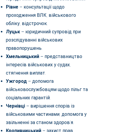
Рівне
– консультації щодо
проходження ВЛК, військового
обліку, відстрочок.
Луцьк
– юридичний супровід при
розслідуванні військових
правопорушень.
Хмельницький
– представництво
інтересів військових у судах,
стягнення виплат.
Ужгород
– допомога
військовослужбовцям щодо пільг та
соціальних гарантій.
Чернівці
– вирішення спорів із
військовими частинами, допомога у
звільненні за станом здоров'я.
Кропивницький
– захист прав