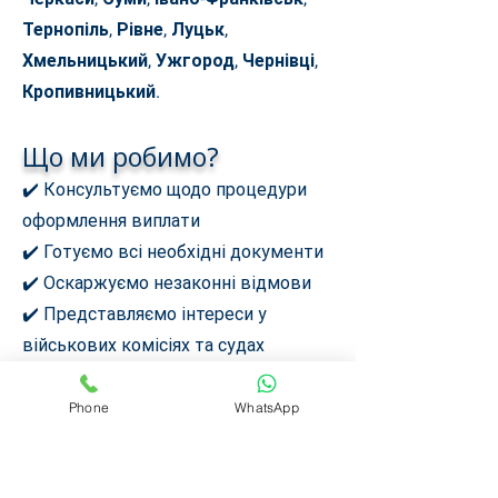
Тернопіль, Рівне, Луцьк,
Хмельницький, Ужгород, Чернівці,
Кропивницький.
Що ми робимо?
✔️ Консультуємо щодо процедури
оформлення виплати
✔️ Готуємо всі необхідні документи
✔️ Оскаржуємо незаконні відмови
✔️ Представляємо інтереси у
військових комісіях та судах
✔️ Контролюємо виконання рішення
про виплату
Phone
WhatsApp
Як отримати допомогу