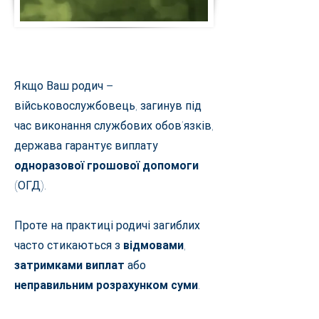
​Якщо Ваш родич –
військовослужбовець, загинув під
час виконання службових обов’язків,
держава гарантує виплату
одноразової грошової допомоги
(ОГД).
Проте на практиці родичі загиблих
часто стикаються з
відмовами
,
затримками виплат
або
неправильним розрахунком суми
.