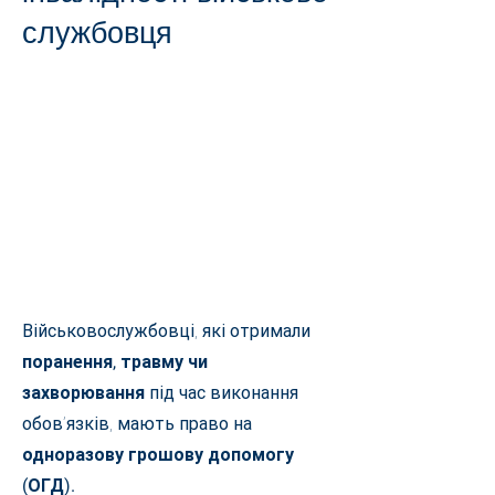
службовця
Військовослужбовці, які отримали
поранення, травму чи
захворювання
під час виконання
обов’язків,
мають право на
одноразову грошову допомогу
(ОГД).