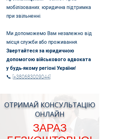
мобілізованих, юридична підтримка
при звільненні.
Ми допоможемо Вам незалежно від
місця служби або проживання.
Звертайтеся за юридичною
допомогою військового адвоката
у будь-якому регіоні України!
📞 [
+380683009044
]
ОТРИМАЙ КОНСУЛЬТАЦІЮ
ОНЛАЙН
ЗАРАЗ