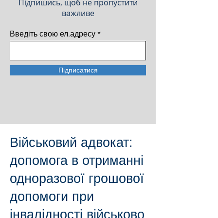
Підпишись, щоб не пропустити
важливе
Введіть свою ел.адресу
Підписатися
Військовий адвокат:
допомога в отриманні
одноразової грошової
допомоги при
інвалідності військово