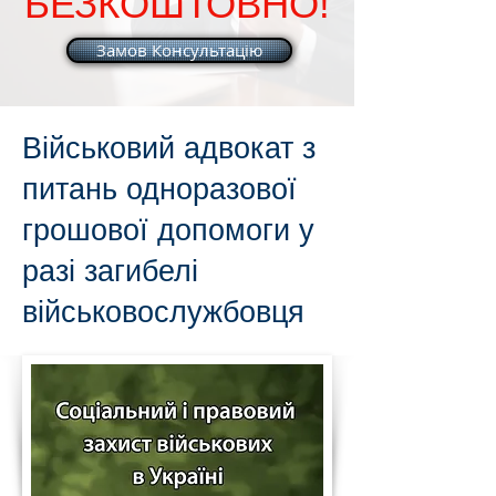
БЕЗКОШТОВНО!
Замов Консультацію
Військовий адвокат з
питань одноразової
грошової допомоги у
разі загибелі
військовослужбовця