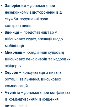
Запоріжжя
– допомога при
незаконному відстороненні від
служби, порушенні прав
контрактників.
Вінниця
– представництво у
військових судах, апеляції щодо
мобілізації.
Миколаїв
– юридичний супровід
військових пенсіонерів та кадрових
офіцерів.
Херсон
– консультації з питань
ротації, звільнення, військових
компенсацій.
Чернігів
– допомога при конфліктах
із командуванням, вирішення
питань пільг.