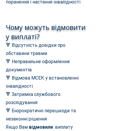
поранення і настання інвалідності.
Чому можуть відмовити
у виплаті?
🔻 Відсутність довідки про
обставини травми
🔻 Неправильне оформлення
документів
🔻 Відмова МСЕК у встановленні
інвалідності
🔻 Затримка службового
розслідування
🔻 Бюрократичні перешкоди та
незаконні рішення
Якщо Вам
відмовили
, виплату