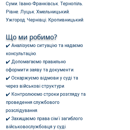
Суми, Івано-Франківськ, Тернопіль,
Рівне, Луцьк, Хмельницький,
Ужгород, Чернівці, Кропивницький.
Що ми робимо?
✔️ Аналізуємо ситуацію та надаємо
консультацію.
✔️ Допомагаємо правильно
оформити заяву та документи.
✔️ Оскаржуємо відмови у суді та
через військові структури.
✔️ Контролюємо строки розгляду та
проведення службового
розслідування.
✔️ Захищаємо права сім’ї загиблого
військовослужбовця у суді.