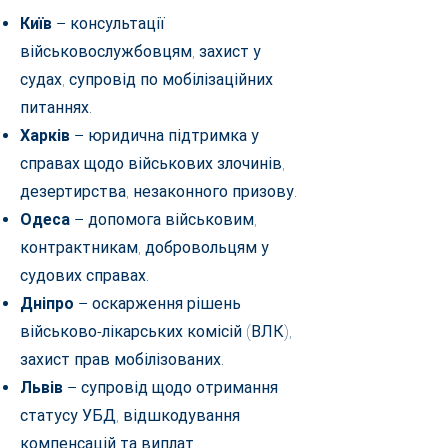
Київ
– консультації
військовослужбовцям, захист у
судах, супровід по мобілізаційних
питаннях.
Харків
– юридична підтримка у
справах щодо військових злочинів,
дезертирства, незаконного призову.
Одеса
– допомога військовим,
контрактникам, добровольцям у
судових справах.
Дніпро
– оскарження рішень
військово-лікарських комісій (ВЛК),
захист прав мобілізованих.
Львів
– супровід щодо отримання
статусу УБД, відшкодування
компенсацій та виплат.