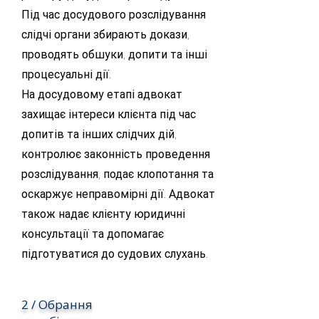
Під час досудового розслідування
слідчі органи збирають докази,
проводять обшуки, допити та інші
процесуальні дії.
На досудовому етапі адвокат
захищає інтереси клієнта під час
допитів та інших слідчих дій,
контролює законність проведення
розслідування, подає клопотання та
оскаржує неправомірні дії. Адвокат
також надає клієнту юридичні
консультації та допомагає
підготуватися до судових слухань.
2 / Обрання