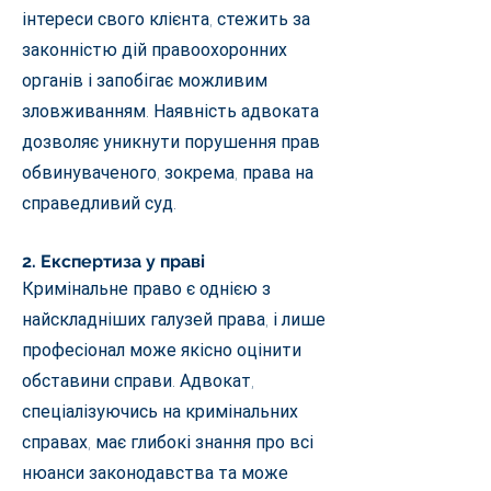
інтереси свого клієнта, стежить за
законністю дій правоохоронних
органів і запобігає можливим
зловживанням. Наявність адвоката
дозволяє уникнути порушення прав
обвинуваченого, зокрема, права на
справедливий суд.
2. Експертиза у праві
Кримінальне право є однією з
найскладніших галузей права, і лише
професіонал може якісно оцінити
обставини справи. Адвокат,
спеціалізуючись на кримінальних
справах, має глибокі знання про всі
нюанси законодавства та може