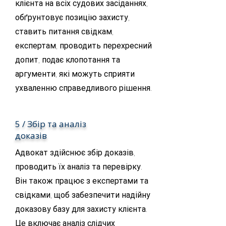
клієнта на всіх судових засіданнях,
обґрунтовує позицію захисту,
ставить питання свідкам,
експертам, проводить перехресний
допит, подає клопотання та
аргументи, які можуть сприяти
ухваленню справедливого рішення.
5 / Збір та аналіз
доказів
Адвокат здійснює збір доказів,
проводить їх аналіз та перевірку.
Він також працює з експертами та
свідками, щоб забезпечити надійну
доказову базу для захисту клієнта.
Це включає аналіз слідчих