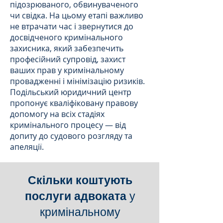
підозрюваного, обвинуваченого
чи свідка. На цьому етапі важливо
не втрачати час і звернутися до
досвідченого кримінального
захисника, який забезпечить
професійний супровід, захист
ваших прав у кримінальному
провадженні і мінімізацію ризиків.
Подільський юридичний центр
пропонує кваліфіковану правову
допомогу на всіх стадіях
кримінального процесу — від
допиту до судового розгляду та
апеляції.
Скільки коштують
послуги адвоката
у
кримінальному