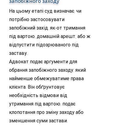
запобіжного заходу
На цьому етапі суд визначає, чи
потрібно застосовувати
запобіжний захід, як-от тримання
під вартою, домашній арешт, або ж
відпустити підозрюваного під
заставу.
Адвокат подає аргументи для
обрання запобіжного заходу, який
найменше обмежуватиме права
клієнта. Він обґрунтовує
необхідність відмови від
утримання під вартою, подає
клопотання про зміну заходу або
зменшення суми застави.