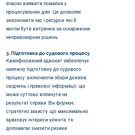
вчасно виявити помилки у
процесуальних діях. Це дозволяє
зекономити час і ресурси, які б
могли бути витрачені на оскарження
неправомірних рішень.
3. Підготовка до судового процесу
Кваліфікований адвокат забезпечує
належну підготовку до судового
процесу, включаючи збори доказів,
свідчень і правової інформації, що
може суттєво вплинути на
результат справи. Він формує
стратегію захисту, що максимально
враховує інтереси клієнта, та
допомагає знизити ризики