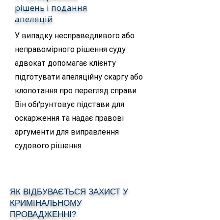
рішень і подання
апеляцій
У випадку несправедливого або
неправомірного рішення суду
адвокат допомагає клієнту
підготувати апеляційну скаргу або
клопотання про перегляд справи.
Він обґрунтовує підстави для
оскарження та надає правові
аргументи для виправлення
судового рішення.
ЯК ВІДБУВАЄТЬСЯ ЗАХИСТ У
КРИМІНАЛЬНОМУ
ПРОВАДЖЕННІ?