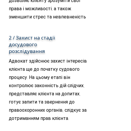
дозволяє клієнту зрозуміти свої
права і можливості, а також
зменшити стрес та невпевненість
2 / Захист на стадії
досудового
розслідування
Адвокат здійснює захист інтересів
клієнта ще до початку судового
процесу. На цьому етапі він
контролює законність дій слідчих,
представляє клієнта на допитах,
готує запити та звернення до
правоохоронних органів, слідкує за
дотриманням прав клієнта.