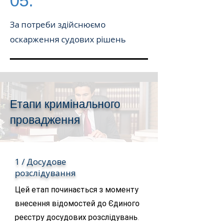
05.
За потреби здійснюємо
оскарження судових рішень
Етапи кримінального
провадження
1 / Досудове
розслідування
Цей етап починається з моменту
внесення відомостей до Єдиного
реєстру досудових розслідувань.