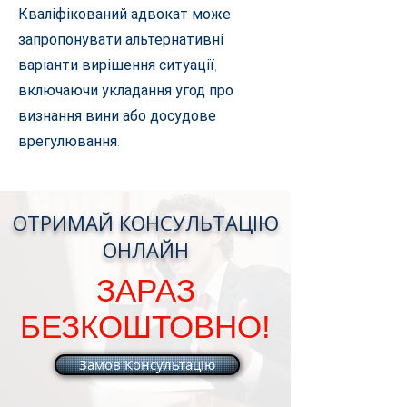
Кваліфікований адвокат може
запропонувати альтернативні
варіанти вирішення ситуації,
включаючи укладання угод про
визнання вини або досудове
врегулювання.
ОТРИМАЙ КОНСУЛЬТАЦІЮ
ОНЛАЙН
ЗАРАЗ
БЕЗКОШТОВНО!
Замов Консультацію