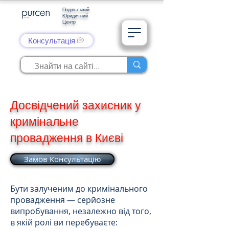
Подільський
Юридичний
Центр
Консультація
Досвідчений захисник у
кримінальне
провадження в Києві
Замов Консультацію
Бути залученим до кримінального
провадження — серйозне
випробування, незалежно від того,
в якій ролі ви перебуваєте: