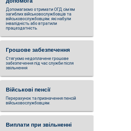
допомога
Допомагаємо отримати ОГД сім'ям
загиблих військовослужбовців та
військовослужбовцям, які набули
інвалідність або втратили
працездатність.
Грошове забезпечення
Стягуємо недоплачене грошове
забезпечення під час служби після
звільнення
Військові пенсії
Перерахунок та призначення пенсій
військовослужбовцям.
Виплати при звільненні