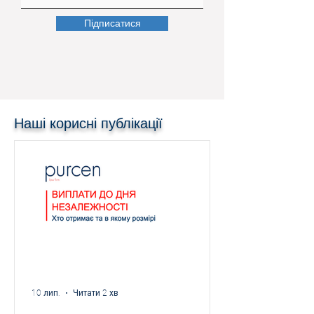
Підписатися
Наші корисні публікації
10 лип.
Читати 2 хв