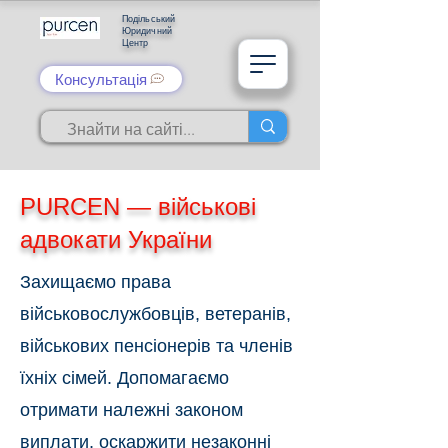
Подільський
Юридичний
Центр
Консультація
PURCEN — військові
адвокати України
Захищаємо права
військовослужбовців, ветеранів,
військових пенсіонерів та членів
їхніх сімей. Допомагаємо
отримати належні законом
виплати, оскаржити незаконні