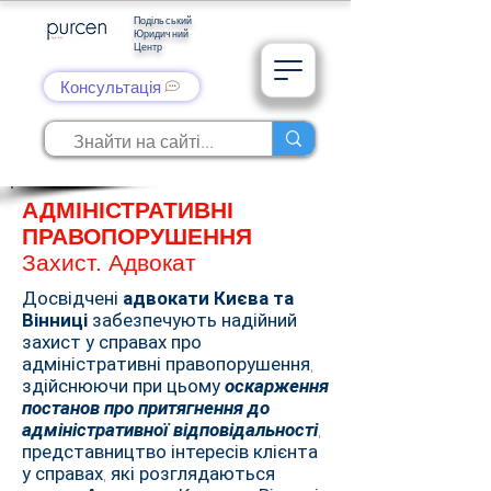
Подільський
Юридичний
Центр
Консультація
АДМІНІСТРАТИВНІ
ПРАВОПОРУШЕННЯ
Захист. Адвокат
Досвідчені
адвокати Києва та
Вінниці
забезпечують надійний
захист у справах про
адміністративні правопорушення,
здійснюючи при цьому
оскарження
постанов про притягнення до
адміністративної відповідальності
,
представництво інтересів клієнта
у справах, які розглядаються