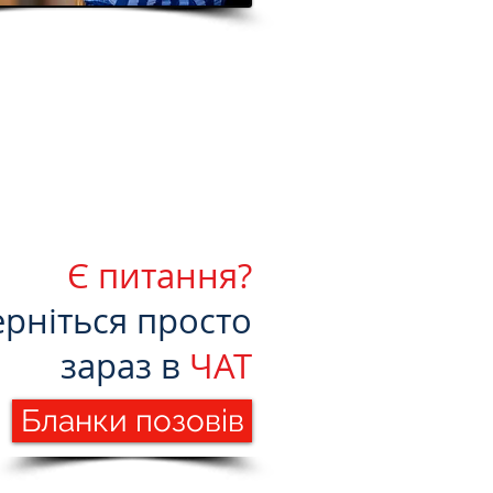
Є питання?
ерніться просто
зараз в
ЧАТ
Бланки позовів