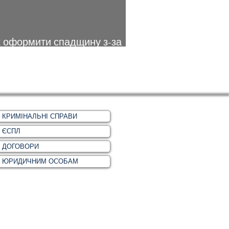
 оформити спадщину з-за
рдону: все що потрібно знати
КРИМІНАЛЬНІ СПРАВИ
ЄСПЛ
ДОГОВОРИ
ЮРИДИЧНИМ ОСОБАМ