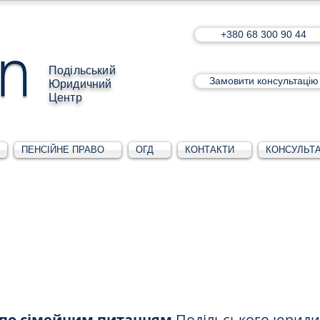
+380 68 300 90 44
Подільський
Замовити консультацію
Юридичний
Центр
ПЕНСІЙНЕ ПРАВО
ОГД
КОНТАКТИ
КОНСУЛЬТА
 по сімейним питанням
Подільського юриди