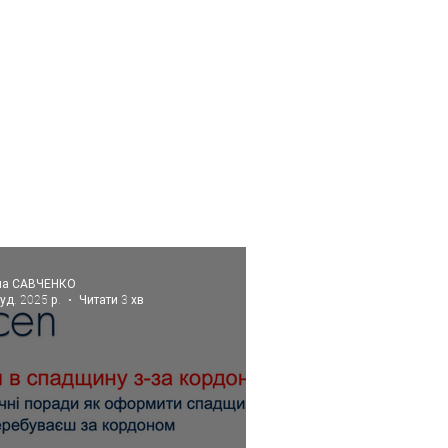
на САВЧЕНКО
руд. 2025 р.
Читати 3 хв