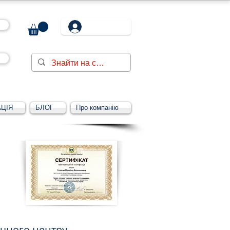
ЦІЯ
БЛОГ
Про компанію
чного центру