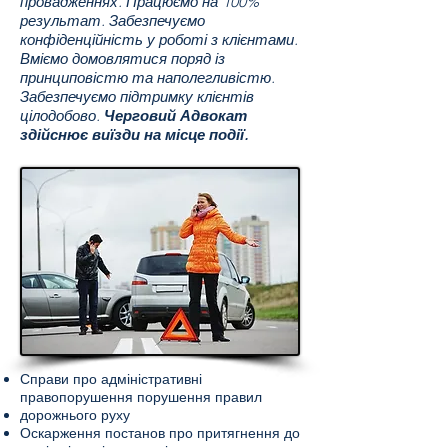
провадженнях. Працюємо на 100%
результат. Забезпечуємо
конфіденційність у роботі з клієнтами.
Вміємо домовлятися поряд із
принциповістю та наполегливістю.
Забезпечуємо підтримку клієнтів
цілодобово.
Черговий Адвокат
здійснює виїзди на місце події.
Справи про адміністративні
правопорушення порушення правил
дорожнього руху
Оскарження постанов про притягнення до