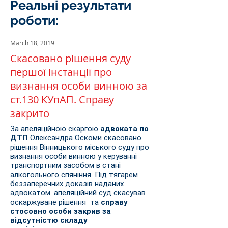
Реальні результати
роботи:
March 18, 2019
Скасовано рішення суду
першої інстанції про
визнання особи винною за
ст.130 КУпАП. Справу
закрито
За апеляційною скаргою
адвоката по
ДТП
Олександра Оскоми скасовано
рішення Вінницького міського суду про
визнання особи винною у керуванні
транспортним засобом в стані
алкогольного спяніння. Під тягарем
беззаперечних доказів наданих
адвокатом, апеляційний суд скасував
оскаржуване рішення та
справу
стосовно особи закрив за
відсутністю складу