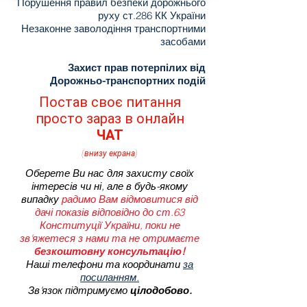
Порушення правил безпеки дорожнього
руху ст.286 КК України
Незаконне заволодіння транспортними
засобами
Захист прав потерпілих від
Дорожньо-транспортних подій
Постав своє питання
просто зараз в онлайн
ЧАТ
(внизу екрана)
Оберете Ви нас для захисту своїх
інтересів чи ні, але в будь-якому
випадку
радимо Вам відмовитися від
дачі показів відповідно до ст.63
Конституції України, поки не
зв'яжетеся з нами та не отримаєте
безкоштовну консультацію!
Наші телефони та координати
за
посиланням.
Зв'язок підтримуємо
цілодобово.