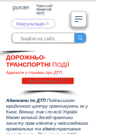
Подільський
Юридичний
Центр
Консультація
ДОРОЖНЬО-
ТРАНСПОРТНІ
ПОДІЇ
Адвокати у справах про ДТП
Як діяти якщо ДТП?
Адвокати по ДТП
Подільського
юридичного центру практикують як у
Києві, Вінниці, так і по всій Україні.
Маємо великий досвід практики
захисту прав клієнтів у найскладніших
кримінальних та адміністративних