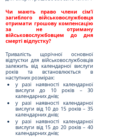
Чи мають право члени сімʼї 
загиблого військовослужбовця 
отримати грошову компенсацію 
за не отриману 
військовослужбовцем до дня 
смерті відпустку?
Тривалість щорічної основної 
відпустки для військовослужбовців 
залежить від календарної вислуги 
років та встановлюється в 
наступних розмірах:
у разі наявності календарної 
вислуги до 10 років – 30 
календарних днів; 
у разі наявності календарної 
вислуги від 10 до 15 років – 35 
календарних днів; 
у разі наявності календарної 
вислуги від 15 до 20 років – 40 
календарних днів; 