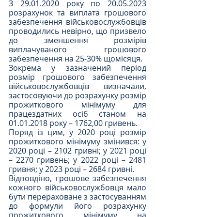
З 29.01.2020 року по 20.05.2023 
розрахунок та виплата грошового 
забезпечення військовослужбовців 
проводились невірно, що призвело 
до зменшення розмірів 
виплачуваного грошового 
забезпечення на 25-30% щомісяця.
Зокрема у зазначений період 
розмір грошового забезпечення 
військовослужбовців визначали, 
застосовуючи до розрахунку розмір 
прожиткового мінімуму для 
працездатних осіб станом на 
01.01.2018 року – 1762,00 гривень.
Поряд із цим, у 2020 році розмір 
прожиткового мінімуму змінився: у 
2020 році – 2102 гривні; у 2021 році 
– 2270 гривень; у 2022 році – 2481 
гривня; у 2023 році – 2684 гривні.
Відповдіно, грошове забезпечення 
кожного військовослужбовця мало 
бути перераховане з застосуванням 
до формули його розрахунку 
прожиткового мінімуму на 