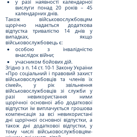
у разі наявності календарної 
вислуги понад 20 років – 45 
календарних днів.
Також військовослужбовцям 
щорічно надається додаткова 
відпустка тривалістю 14 днів у 
випадках, якщо 
військовослужбовець є:
особою з інвалідністю 
внаслідок війни;
учасником бойових дій.
Згідно з п. 14 ст. 10-1 Закону України 
«Про соціальний і правовий захист 
військовослужбовців та членів їх 
сімей», у рік звільнення 
військовослужбовців зі служби у 
разі невикористання ними 
щорічної основної або додаткової 
відпустки їм виплачується грошова 
компенсація за всі невикористані 
дні щорічної основної відпустки, а 
також дні додаткової відпустки, у 
тому числі військовослужбовцям-