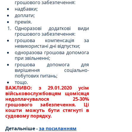
грошового забезпечення:
надбавки;
доплати;
премія.
Одноразові додаткові види 
грошового забезпечення:
грошова компенсація за 
невикористані дні відпустки;
одноразова грошова допомога 
при звільненні;
грошова допомога для 
вирішення соціально-
побутових питань;
тощо.
ВАЖЛИВО: з 29.01.2020 усім 
військовослужбовцям щомісяця 
недоплачувалося 25-30% 
грошового забезпечення. Ці 
кошти можуть бути стягнуті в 
судовому порядку.
Детальніше -
за посиланням