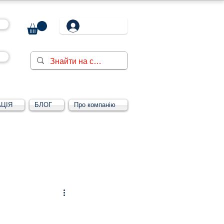
ЦІЯ
БЛОГ
Про компанію
Увійти/зареєструватися