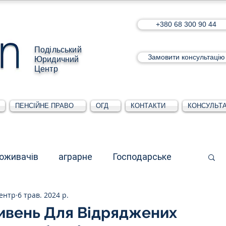
+380 68 300 90 44
Подільський
Замовити консультацію
Юридичний
Центр
ПЕНСІЙНЕ ПРАВО
ОГД
КОНТАКТИ
КОНСУЛЬТА
поживачів
аграрне
Господарське
ентр
6 трав. 2024 р.
стративне
Для юридичних осіб
ривень Для Відряджених