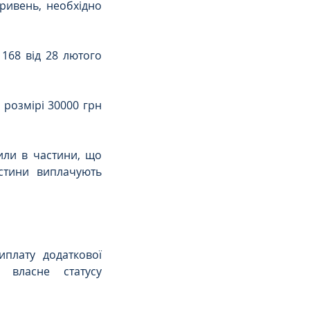
ривень, необхідно 
168 від 28 лютого 
розмірі 30000 грн 
или в частини, що 
стини виплачують 
плату додаткової 
власне статусу 