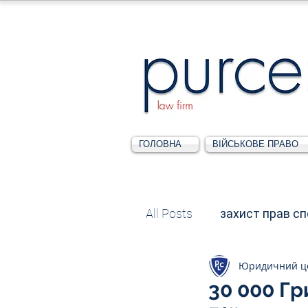
ГОЛОВНА
ВІЙСЬКОВЕ ПРАВО
All Posts
захист прав с
Юридичний ц
Податкове
Адміні
30 000 Г