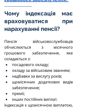
Чому індексація має 
враховуватися при 
нарахуванні пенсії?
Пенсія військовослужбовців 
обчислюється з місячного 
грошового забезпечення, яке 
складається з:
посадового окладу;
окладу за військовим званням;
надбавки за вислугу років;
щомісячних додаткових видів 
забезпечення;
премії;
інших постійних виплат.
Індексація є щомісячною виплатою, 