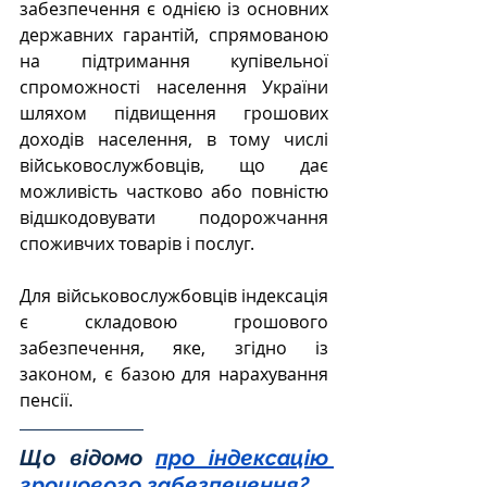
забезпечення є однією із основних 
державних гарантій, спрямованою 
на підтримання купівельної 
спроможності населення України 
шляхом підвищення грошових 
доходів населення, в тому числі 
військовослужбовців, що дає 
можливість частково або повністю 
відшкодовувати подорожчання 
споживчих товарів і послуг.
Для військовослужбовців індексація 
є складовою грошового 
забезпечення, яке, згідно із 
законом, є базою для нарахування 
пенсії. 
Що відомо 
про індексацію 
грошового забезпечення?