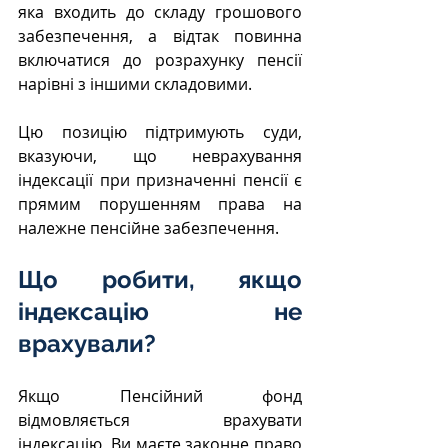
яка входить до складу грошового 
забезпечення, а відтак повинна 
включатися до розрахунку пенсії 
нарівні з іншими складовими.
Цю позицію підтримують суди, 
вказуючи, що неврахування 
індексації при призначенні пенсії є 
прямим порушенням права на 
належне пенсійне забезпечення.
Що робити, якщо 
індексацію не 
врахували?
Якщо Пенсійний фонд 
відмовляється врахувати 
індексацію, Ви маєте законне право 