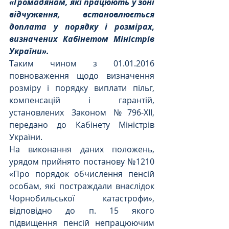
«Громадянам, які працюють у зоні 
відчуження, встановлюється 
доплата у порядку і розмірах, 
визначених Кабінетом Міністрів 
України».
Таким чином з 01.01.2016 
повноваження щодо визначення 
розміру і порядку виплати пільг, 
компенсацій і гарантій, 
установлених Законом №796-ХІІ, 
передано до Кабінету Міністрів 
України.
На виконання даних положень, 
урядом прийнято постанову №1210 
«Про порядок обчислення пенсій 
особам, які постраждали внаслідок 
Чорнобильської катастрофи», 
відповідно до п. 15 якого 
підвищення пенсій непрацюючим 