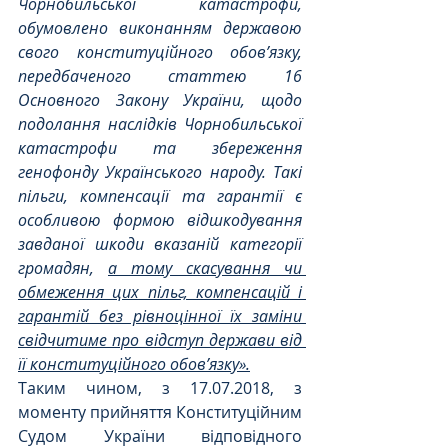
Чорнобильської катастрофи, 
обумовлено виконанням державою 
свого конституційного обов’язку, 
передбаченого статтею 16 
Основного Закону України, щодо 
подолання наслідків Чорнобильської 
катастрофи та збереження 
генофонду Українського народу. Такі 
пільги, компенсації та гарантії є 
особливою формою відшкодування 
завданої шкоди вказаній категорії 
громадян, 
а тому скасування чи 
обмеження цих пільг, компенсацій і 
гарантій без рівноцінної їх заміни 
свідчитиме про відступ держави від 
її конституційного обов’язку».
Таким чином, з 17.07.2018, з 
моменту прийняття Конституційним 
Судом України відповідного 