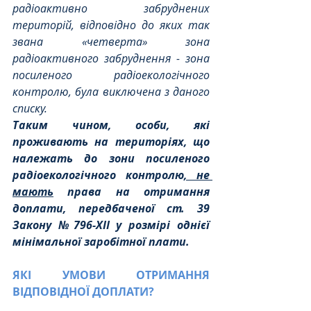
радіоактивно забруднених 
територій, відповідно до яких так 
звана «четверта» зона 
радіоактивного забруднення - зона 
посиленого радіоекологічного 
контролю, була виключена з даного 
списку.
Таким чином, особи, які 
проживають на територіях, що 
належать до зони посиленого 
радіоекологічного контролю
, не 
мають
 права на отримання 
доплати, передбаченої ст. 39 
Закону №796-XII у розмірі однієї 
мінімальної заробітної плати.
ЯКІ УМОВИ ОТРИМАННЯ 
ВІДПОВІДНОЇ ДОПЛАТИ?