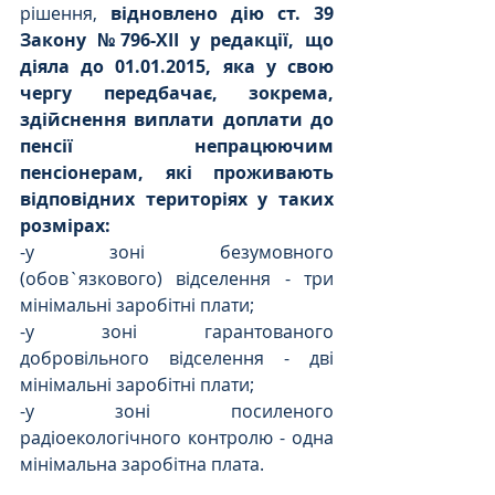
рішення, 
відновлено дію ст. 39 
Закону №796-ХІІ у редакції, що 
діяла до 01.01.2015, яка у свою 
чергу передбачає, зокрема, 
здійснення виплати 
доплати до 
пенсії непрацюючим 
пенсіонерам, які проживають 
відповідних територіях у таких 
розмірах:
-у зоні безумовного 
(обов`язкового) відселення - три 
мінімальні заробітні плати;
-у зоні гарантованого 
добровільного відселення - дві 
мінімальні заробітні плати;
-у зоні посиленого 
радіоекологічного контролю - одна 
мінімальна заробітна плата.