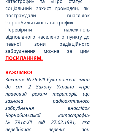
катастрофи» та «Про статус і 
соціальний захист громадян, які 
постраждали внаслідок 
Чорнобильської катастрофи». 
Перевірити належність 
відповідного населеного пункту до 
певної зони радіаційного 
забруднення можна за цим 
ПОСИЛАННЯМ.
ВАЖЛИВО!
Законом №76-VIII були внесені зміни 
до ст. 2 Закону України «Про 
правовий режим території, що 
зазнала радіоактивного 
забруднення внаслідок 
Чорнобильської катастрофи» 
№791а-XII від 27.02.1991, яка 
передбачає перелік зон 