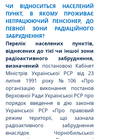
ЧИ ВІДНОСИТЬСЯ НАСЕЛЕНИЙ 
ПУНКТ, В ЯКОМУ ПРОЖИВАЄ 
НЕПРАЦЮЮЧИЙ ПЕНСІОНЕР, ДО 
ПЕВНОЇ ЗОНИ РАДІАЦІЙНОГО 
ЗАБРУДНЕННЯ?
Перелік населених пунктів, 
віднесених до тієї чи іншої зони 
радіоактивного забруднення, 
визначений 
постановою 
Кабінет 
Міністрів Української РСР
 від 23 
липня 1991 року №106 «Про 
організацію виконання постанов 
Верховної Ради Української РСР про 
порядок введення в дію законів 
Української РСР «Про правовий 
режим території, що зазнала 
радіоактивного забруднення 
внаслідок Чорнобильської