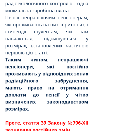
радіоекологічного контролю - одна 
мінімальна заробітна плата.
Пенсії непрацюючим пенсіонерам, 
які проживають на цих територіях, і 
стипендії студентам, які там 
навчаються, підвищуються у 
розмірах, встановлених частиною 
першою цієї статті.
Таким чином, непрацюючі 
пенсіонери, які постійно 
проживають у відповідних зонах 
радіаційного забруднення, 
мають право на отримання 
доплати до пенсії у чітко 
визначених законодавством 
розмірах.
Проте, стаття 39 Закону №796-XII 
зазнавала постійних змін.