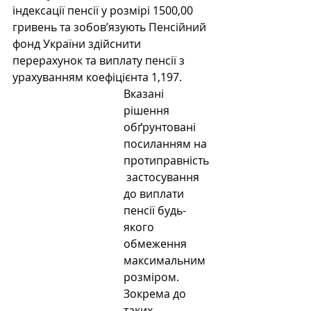
індексації пенсії у розмірі 1500,00 
гривень та зобов’язують Пенсійний 
фонд України здійснити 
перерахунок та виплату пенсії з 
урахуванням коефіцієнта 1,197.
Вказані 
рішення 
обґрунтовані 
посиланням на 
протиправність
 застосування 
до виплати 
пенсії будь-
якого 
обмеження 
максимальним 
розміром. 
Зокрема до 
таких 