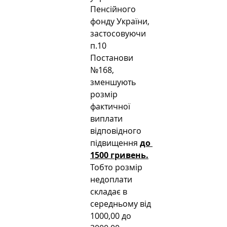
Пенсійного 
фонду України, 
застосовуючи 
п.10 
Постанови 
№168, 
зменшують 
розмір 
фактичної 
виплати 
відповідного 
підвищення 
до 
1500 гривень.
Тобто розмір 
недоплати 
складає в 
середньому від 
1000,00 до 