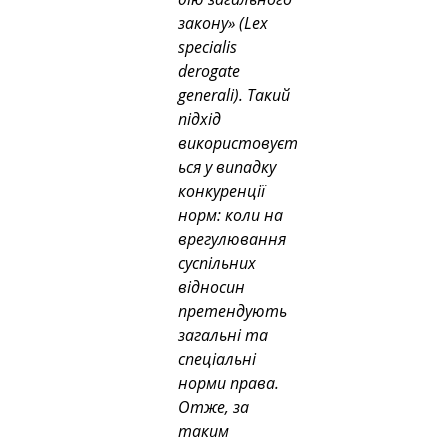
закону» (Lex 
specialis 
derogate 
generali). Такий 
підхід 
використовуєт
ься у випадку 
конкуренції 
норм: коли на 
врегулювання 
суспільних 
відносин 
претендують 
загальні та 
спеціальні 
норми права.
Отже, за 
таким 