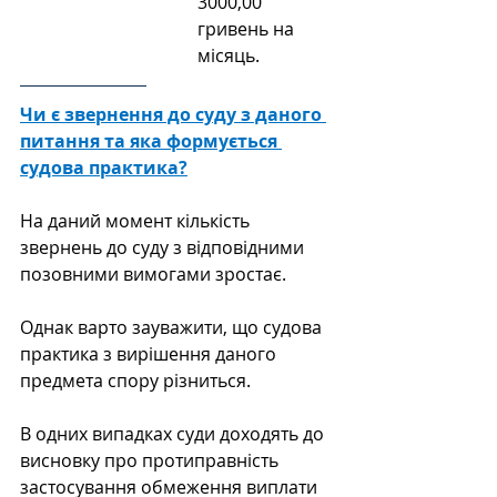
3000,00 
гривень на 
місяць.
Чи є звернення до суду з даного 
питання та яка формується 
судова практика?
На даний момент кількість 
звернень до суду з відповідними 
позовними вимогами зростає.
Однак варто зауважити, що судова 
практика з вирішення даного 
предмета спору різниться. 
В одних випадках суди доходять до 
висновку про протиправність 
застосування обмеження виплати 