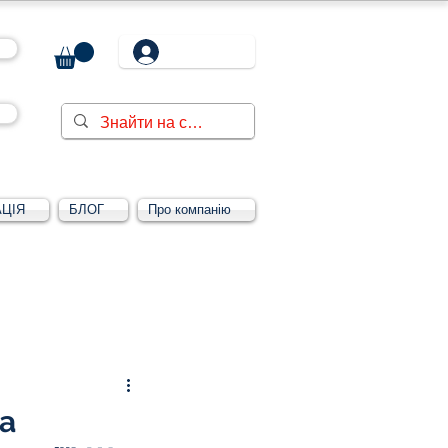
ЦІЯ
БЛОГ
Про компанію
Увійти/зареєструватися
ва