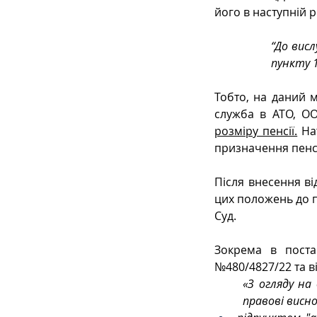
його в наступній ре
“До висл
пункту 1
Тобто, на даний 
служба в АТО, ОО
розміру пенсії.
На
призначення пенсі
Після внесення ві
цих положень до п
Суд.
Зокрема в постан
№480/4827/22 та в
«З огляду на
правові висно