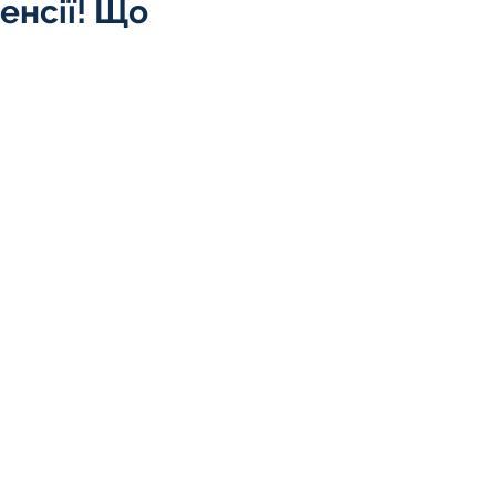
енсії! Що