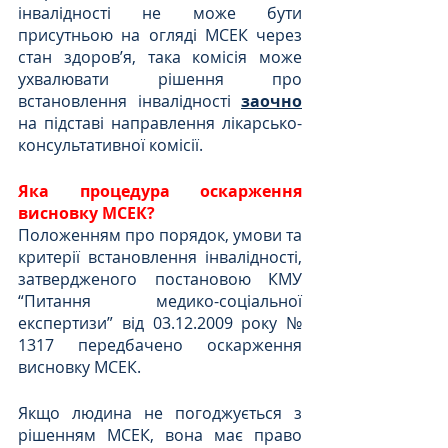
інвалідності не може бути 
присутньою на огляді МСЕК через 
стан здоров’я, така комісія може 
ухвалювати рішення про 
встановлення інвалідності 
заочно
на підставі направлення лікарсько-
консультативної комісії.
Яка процедура оскарження 
висновку МСЕК?
Положенням про порядок, умови та 
критерії встановлення інвалідності, 
затвердженого постановою КМУ 
“Питання медико-соціальної 
експертизи” від 03.12.2009 року № 
1317 передбачено оскарження 
висновку МСЕК.
Якщо людина не погоджується з 
рішенням МСЕК, вона має право 