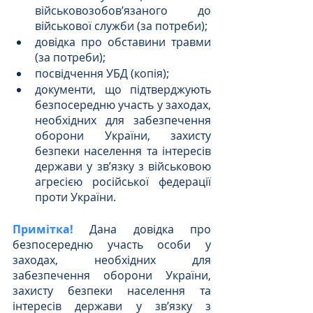
військовозобов’язаного до 
військової служби (за потреби);
довідка про обставини травми 
(за потреби);
посвідчення УБД (копія);
документи, що підтверджують 
безпосередню участь у заходах, 
необхідних для забезпечення 
оборони України, захисту 
безпеки населення та інтересів 
держави у зв’язку з військовою 
агресією російської федерації 
проти України.
Примітка! 
Дана довідка про 
безпосередню участь особи у 
заходах, необхідних для 
забезпечення оборони України, 
захисту безпеки населення та 
інтересів держави у зв’язку з 