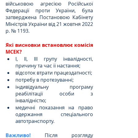
військовою агресією Російської 
Федерації проти України, була 
затверджена Постановою Кабінету 
Міністрів України від 21 жовтня 2022 
р. № 1193.
Які висновки встановлює комісія 
МСЕК?
І, ІІ, ІІІ групу інвалідності, 
причину та час її настання;
відсоток втрати працездатності;
потребу в протезуванні;
індивідуальну програму 
реабілітації особи з 
інвалідністю;
медичні показання на право 
одержання спеціального 
автотранспорту.
Важливо! 
Після розгляду 