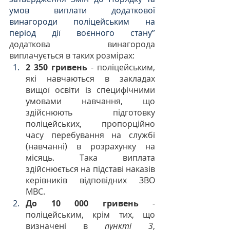
умов виплати додаткової 
винагороди поліцейським на 
період дії воєнного стану” 
додаткова винагорода 
виплачується в таких розмірах:
2 350 гривень
 - поліцейським, 
які навчаються в закладах 
вищої освіти із специфічними 
умовами навчання, що 
здійснюють підготовку 
поліцейських, пропорційно 
часу перебування на службі 
(навчанні) в розрахунку на 
місяць. Така виплата 
здійснюється на підставі наказів 
керівників відповідних ЗВО 
МВС.
До 10 000 гривень
 - 
поліцейським, крім тих, що 
визначені в 
пункті 3
, 