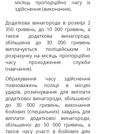
місяць пропорційно часу їх 
здійснення (виконання).
Додаткова винагорода в розмірі 2 
350 гривень, до 10 000 гривень, а 
також додаткова винагорода, 
збільшена до 30 000 гривень 
виплачується поліцейським із 
розрахунку на місяць пропорційно 
часу проходження служби 
(навчання).
Обрахування часу здійснення 
повноважень поліції в місцях 
ударів, розмінування для виплати 
додаткової винагороди, збільшеної 
до 30 000 гривень, виконання 
бойових (спеціальних) завдань для 
виплати додаткової винагороди, 
збільшеної до 50 000 гривень, а 
також часу участі в бойових діях 