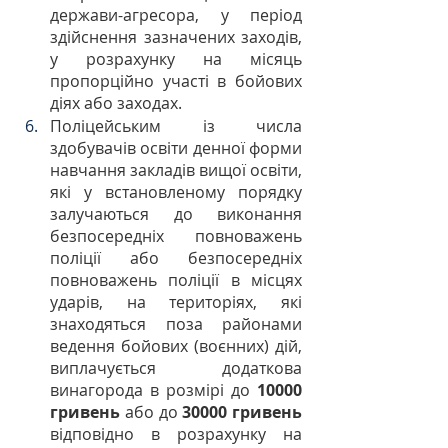
держави-агресора, у період 
здійснення зазначених заходів, 
у розрахунку на місяць 
пропорційно участі в бойових 
діях або заходах.
Поліцейським із числа 
здобувачів освіти денної форми 
навчання закладів вищої освіти, 
які у встановленому порядку 
залучаються до виконання 
безпосередніх повноважень 
поліції або безпосередніх 
повноважень поліції в місцях 
ударів, на територіях, які 
знаходяться поза районами 
ведення бойових (воєнних) дій, 
виплачується додаткова 
винагорода в розмірі до 
10000 
гривень 
або до
 30000 гривень
відповідно в розрахунку на 