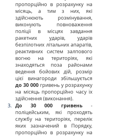
пропорційно в розрахунку на 
місяць, а тим з них, які 
здійснюють розмінування, 
виконують повноваження 
поліції в місцях завдання 
ракетних ударів, ударів 
безпілотних літальних апаратів, 
реактивних систем залпового 
вогню на територіях, які 
знаходяться поза районами 
ведення бойових дій, розмір 
цієї винагороди збільшується 
до 30 000
 гривень у розрахунку 
на місяць пропорційно часу їх 
здійснення (виконання).
До 30 000 гривень
 - 
поліцейським, які проходять 
службу на територіях, перелік 
яких зазначений в Порядку, 
пропорційно в розрахунку на 