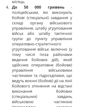
місяць.
До 50 000 гривень
 - 
поліцейським, які виконують 
бойові (спеціальні) завдання у 
складі органу військового 
управління, штабу угруповання 
військ або штабу тактичної 
групи до пункту управління 
оперативно-стратегічного 
угруповання військ включно (у 
тому числі поза районами 
ведення бойових дій), який 
здійснює оперативне (бойове) 
управління військовими 
частинами та підрозділами, що 
ведуть воєнні (бойові) дії на лінії 
бойового зіткнення на відстані 
виконання бойових 
(спеціальних) завдань 
військовою частиною 