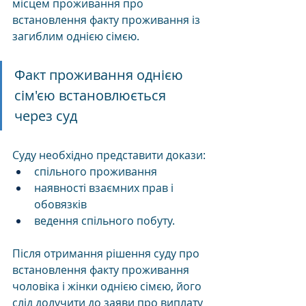
місцем проживання про 
встановлення факту проживання із 
загиблим однією сімєю.
Факт проживання однією 
сім'єю встановлюється 
через суд
Суду необхідно представити докази:
спільного проживання
наявності взаємних прав і 
обовязків
ведення спільного побуту.
Після отримання рішення суду про 
встановлення факту проживання 
чоловіка і жінки однією сімєю, його 
слід долучити до заяви про виплату 