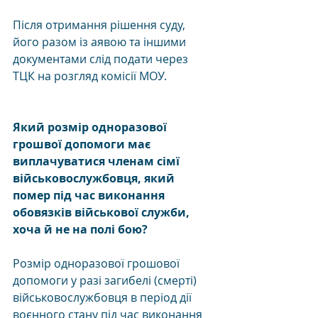
Після отримання рішення суду, 
його разом із аявою та іншими 
документами слід подати через 
ТЦК на розгляд комісії МОУ.
Який розмір одноразової 
грошвої допомоги має 
виплачуватися членам сімї 
військовослужбовця, який 
помер під час виконання 
обовязків військової служби, 
хоча й не на полі бою?
Розмір одноразової грошової 
допомоги у разі загибелі (смерті) 
військовослужбовця в період дії 
воєнного стану під час виконання 