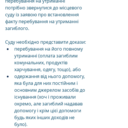
перебування на утриманні 
потрібно звернутися до місцевого 
суду із заявою про встановлення 
факту перебування на утриманні 
загиблого.
Суду необхідно представити докази:
перебування на його повному 
утриманні (оплата загиблим 
комунальних, продуктів 
харчування, одягу, тощо), або
одержання від нього допомогу, 
яка була для них постійним і 
основним джерелом засобів до 
існування (хоч і проживали 
окремо, але загиблий надавав 
допомогу і крім цієї допомоги 
будь яких інших доходів не 
було).