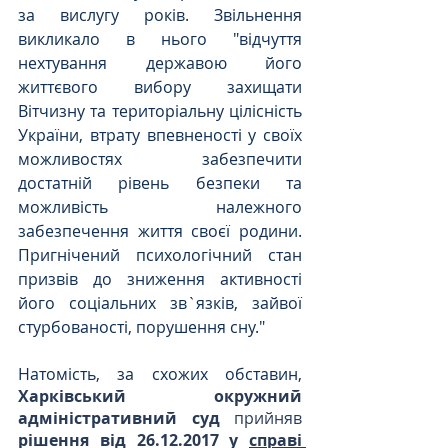
за вислугу років. Звільнення 
викликало в нього "відчуття 
нехтування державою його 
життєвого вибору захищати 
Вітчизну та територіальну цілісність 
України, втрату впевненості у своїх 
можливостях забезпечити 
достатній рівень безпеки та 
можливість належного 
забезпечення життя своєї родини. 
Пригнічений психологічний стан 
призвів до зниження активності 
його соціальних зв`язків, зайвої 
стурбованості, порушення сну."
Натомість, за схожих обставин, 
Харківський окружний 
адміністративний суд
 прийняв 
рішення від 26.12.2017 у 
справі 