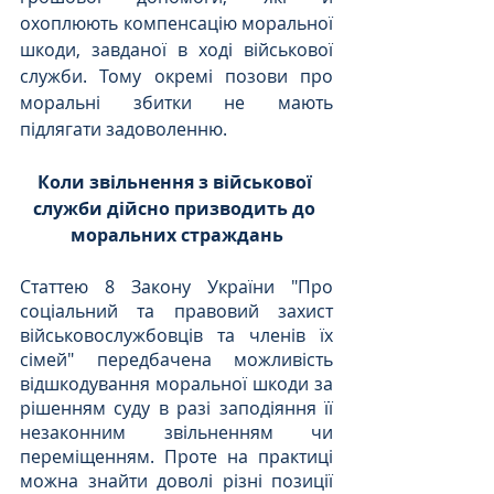
охоплюють компенсацію моральної 
шкоди, завданої в ході військової 
служби. Тому окремі позови про 
моральні збитки не мають 
підлягати задоволенню.
Коли звільнення з військової 
служби дійсно призводить до 
моральних страждань
Статтею 8 Закону України "Про 
соціальний та правовий захист 
військовослужбовців та членів їх 
сімей" передбачена можливість 
відшкодування моральної шкоди за 
рішенням суду в разі заподіяння її 
незаконним звільненням чи 
переміщенням. Проте на практиці 
можна знайти доволі різні позиції 