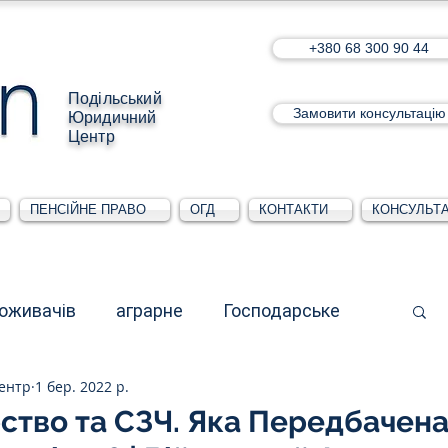
+380 68 300 90 44
Подільський
Замовити консультацію
Юридичний
Центр
ПЕНСІЙНЕ ПРАВО
ОГД
КОНТАКТИ
КОНСУЛЬТА
поживачів
аграрне
Господарське
ентр
1 бер. 2022 р.
стративне
Для юридичних осіб
ство та СЗЧ. Яка Передбачен