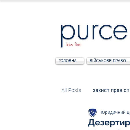
ГОЛОВНА
ВІЙСЬКОВЕ ПРАВО
All Posts
захист прав с
Юридичний ц
Податкове
Адміні
Дезертир