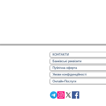
Сімейне
ЄСПЛ
КОНТАКТИ
Банківські реквізити
Публічна оферта
Умови конфіденційності
Онлайн-Послуги