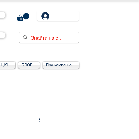
ЦІЯ
БЛОГ
Про компанію
Увійти/зареєструватися
а