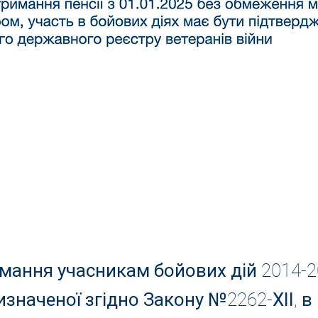
мання учасникам бойових дій 2014-2
ризначеної згідно Закону №2262-ХІІ, в