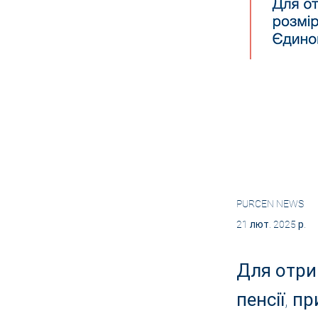
PURCEN NEWS
21 лют. 2025 р.
Для отри
пенсії, п