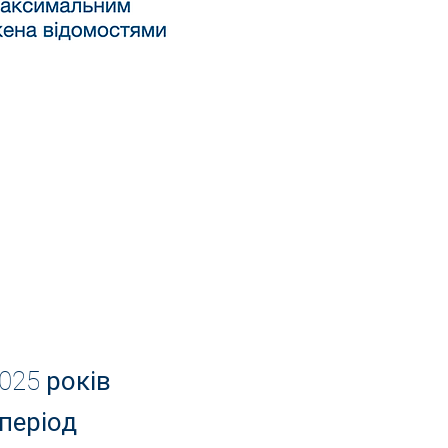
025 років
 період