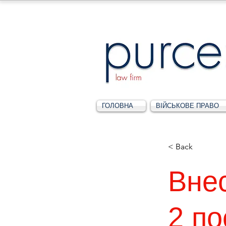
ГОЛОВНА
ВІЙСЬКОВЕ ПРАВО
< Back
Внес
2 по