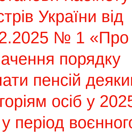
стрів України від
02.2025 № 1 «Про
начення порядку
ати пенсій деяк
горіям осіб у 202
 у період воєнног