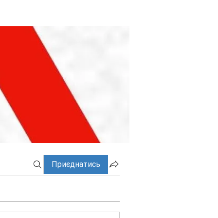
Приєднатись