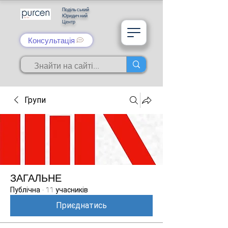
Подільський
Юридичний
Центр
Консультація
Групи
ЗАГАЛЬНЕ
Публічна
·
11 учасників
Приєднатись