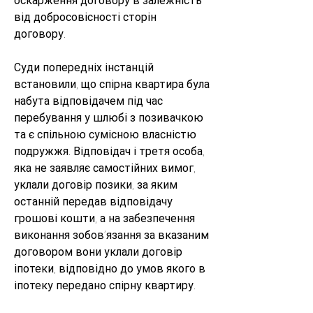
оскарження договору в залежність 
від добросовісності сторін 
договору.
Суди попередніх інстанцій 
встановили, що спірна квартира була 
набута відповідачем під час 
перебування у шлюбі з позивачкою 
та є спільною сумісною власністю 
подружжя. Відповідач і третя особа, 
яка не заявляє самостійних вимог, 
уклали договір позики, за яким 
останній передав відповідачу 
грошові кошти, а на забезпечення 
виконання зобов’язання за вказаним 
договором вони уклали договір 
іпотеки, відповідно до умов якого в 
іпотеку передано спірну квартиру.