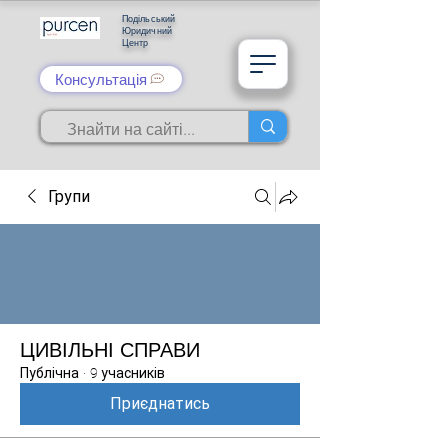
Подільський
Юридичний
Центр
Консультація
Групи
ЦИВІЛЬНІ СПРАВИ
Публічна
·
9 учасників
Приєднатись