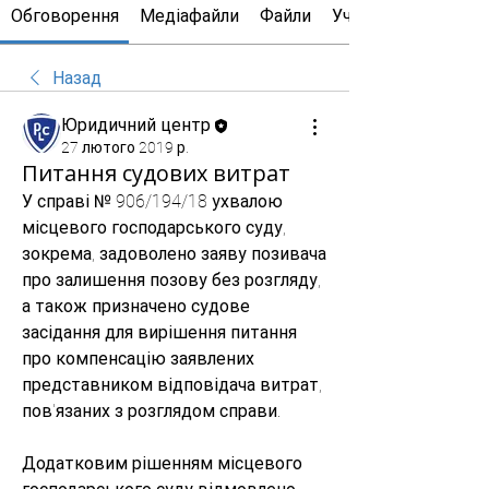
Обговорення
Медіафайли
Файли
Учасники
Назад
Юридичний центр
27 лютого 2019 р.
Питання судових витрат
У справі № 906/194/18 ухвалою 
місцевого господарського суду, 
зокрема, задоволено заяву позивача 
про залишення позову без розгляду, 
а також призначено судове 
засідання для вирішення питання 
про компенсацію заявлених 
представником відповідача витрат, 
пов'язаних з розглядом справи.
Додатковим рішенням місцевого 