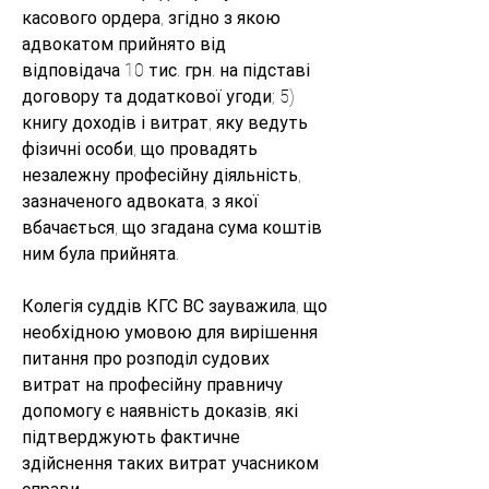
касового ордера, згідно з якою 
адвокатом прийнято від 
відповідача 10 тис. грн. на підставі 
договору та додаткової угоди; 5) 
книгу доходів і витрат, яку ведуть 
фізичні особи, що провадять 
незалежну професійну діяльність, 
зазначеного адвоката, з якої 
вбачається, що згадана сума коштів 
ним була прийнята. 
Колегія суддів КГС ВС зауважила, що 
необхідною умовою для вирішення 
питання про розподіл судових 
витрат на професійну правничу 
допомогу є наявність доказів, які 
підтверджують фактичне 
здійснення таких витрат учасником 