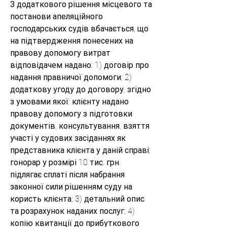
З додаткового рішення місцевого та 
постанови апеляційного 
господарських судів вбачається, що 
на підтвердження понесених на 
правову допомогу витрат 
відповідачем надано: 1) договір про 
надання правничої допомоги; 2) 
додаткову угоду до договору, згідно 
з умовами якої: клієнту надано 
правову допомогу з підготовки 
документів, консультування, взяття 
участі у судових засіданнях як 
представника клієнта у даній справі; 
гонорар у розмірі 10 тис. грн. 
підлягає сплаті після набрання 
законної сили рішенням суду на 
користь клієнта; 3) детальний опис 
та розрахунок наданих послуг; 4) 
копію квитанції до прибуткового 