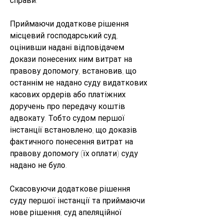
справи.
Приймаючи додаткове рішення 
місцевий господарський суд, 
оцінивши надані відповідачем 
докази понесених ним витрат на 
правову допомогу, встановив, що 
останнім не надано суду видаткових 
касових ордерів або платіжних 
доручень про передачу коштів 
адвокату. Тобто судом першої 
інстанції встановлено, що доказів 
фактичного понесення витрат на 
правову допомогу (їх оплати) суду 
надано не було. 
Скасовуючи додаткове рішення 
суду першої інстанції та приймаючи 
нове рішення, суд апеляційної 