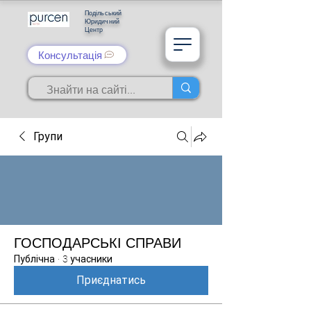
Подільський
Юридичний
Центр
Консультація
Групи
ГОСПОДАРСЬКІ СПРАВИ
Публічна
·
3 учасники
Приєднатись