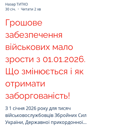
Назар ТИТКО
30 січ.
Читати 2 хв
Грошове
забезпечення
військових мало
зрости з 01.01.2026.
Що змінюється і як