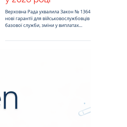
соціального захисту
військовослужбовців
у 2026 році
Верховна Рада ухвалила Закон № 13646:
нові гарантії для військовослужбовців
базової служби, зміни у виплатах
родинам зниклих безвісти та загиблих.