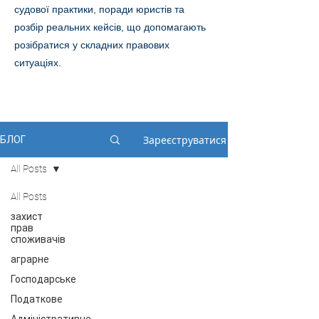
судової практики, поради юристів та
розбір реальних кейсів, що допомагають
розібратися у складних правових
ситуаціях.
Зареєструватися
БЛОГ
All Posts
All Posts
захист
прав
споживачів
аграрне
Господарське
Податкове