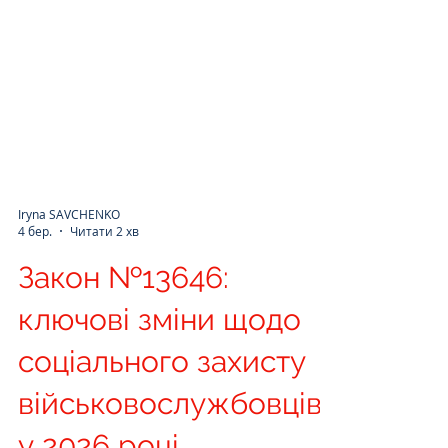
Iryna SAVCHENKO
4 бер.
Читати 2 хв
Закон №13646:
ключові зміни щодо