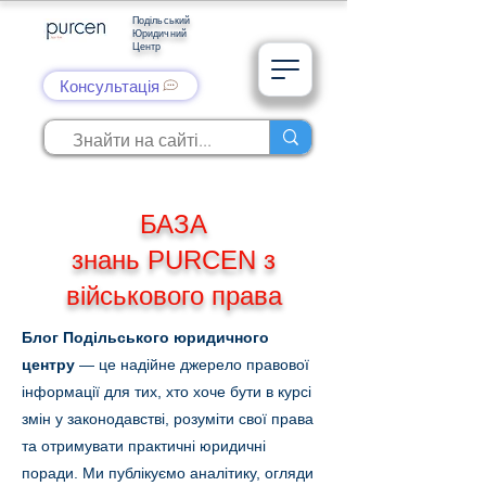
Подільський
Юридичний
Центр
Консультація
БАЗА
знань PURCEN з
військового права
Блог Подільського юридичного
центру
— це надійне джерело правової
інформації для тих, хто хоче бути в курсі
змін у законодавстві, розуміти свої права
та отримувати практичні юридичні
поради. Ми публікуємо аналітику, огляди