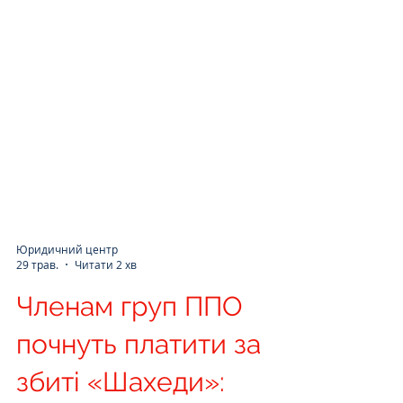
Юридичний центр
29 трав.
Читати 2 хв
Членам груп ППО