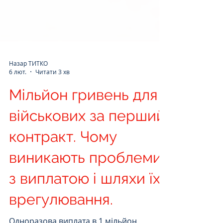
Назар ТИТКО
6 лют.
Читати 3 хв
Мільйон гривень для
військових за перший
контракт. Чому