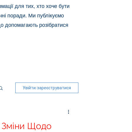
ації для тих, хто хоче бути
ичні поради. Ми публікуємо
 що допомагають розібратися
Увійти/зареєструватися
! Зміни Щодо