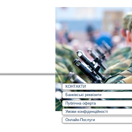
КОНТАКТИ
Банківські реквізити
Публічна оферта
Умови конфіденційності
Онлайн-Послуги