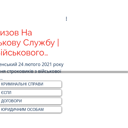
изов На
ькову Службу |
Військового
нський 24 лютого 2021 року
ня строковиків з військової
..
КРИМІНАЛЬНІ СПРАВИ
ЄСПЛ
ДОГОВОРИ
ЮРИДИЧНИМ ОСОБАМ