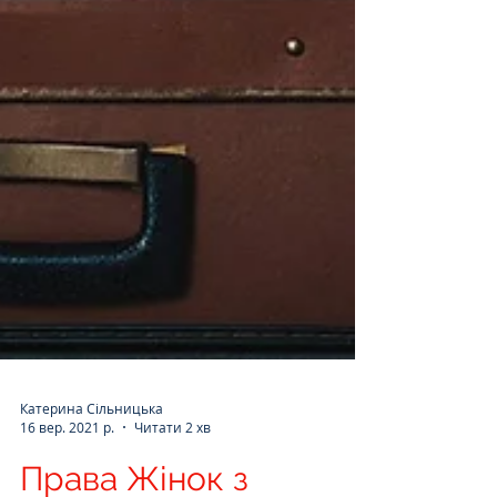
Катерина Сільницька