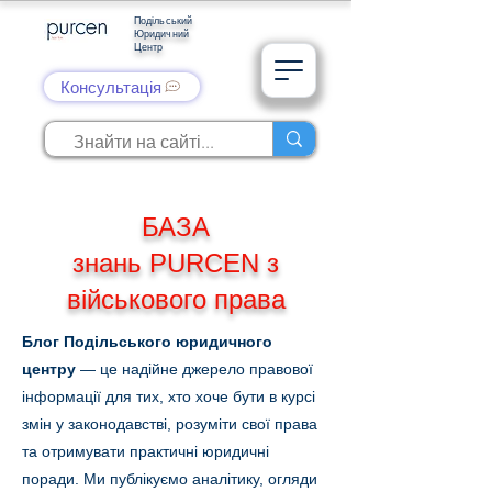
Подільський
Юридичний
Центр
Консультація
БАЗА
знань PURCEN з
військового права
Блог Подільського юридичного
центру
— це надійне джерело правової
інформації для тих, хто хоче бути в курсі
змін у законодавстві, розуміти свої права
та отримувати практичні юридичні
поради. Ми публікуємо аналітику, огляди