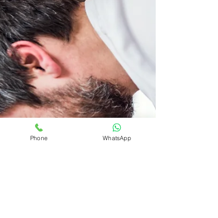
військової служби матері 2х дітей...
Phone
WhatsApp