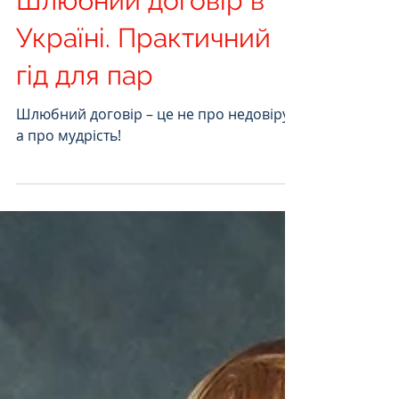
Шлюбний договір в
Україні. Практичний
гід для пар
Шлюбний договір – це не про недовіру,
а про мудрість!