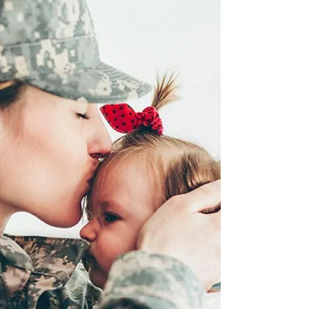
військовослужбовець дізналасть про
свою вагітність, звільнення зі служби
за...