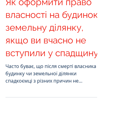
Як оформити право
власності на будинок і
земельну ділянку,
якщо ви вчасно не
вступили у спадщину
Часто буває, що після смерті власника
будинку чи земельної ділянки
спадкоємці з різних причин не
встигають оформити спадщину в...