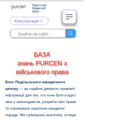
Подільський
Юридичний
Центр
Консультація
БАЗА
знань PURCEN з
військового права
Блог Подільського юридичного
центру
— це надійне джерело правової
інформації для тих, хто хоче бути в курсі
змін у законодавстві, розуміти свої права
та отримувати практичні юридичні
поради. Ми публікуємо аналітику, огляди