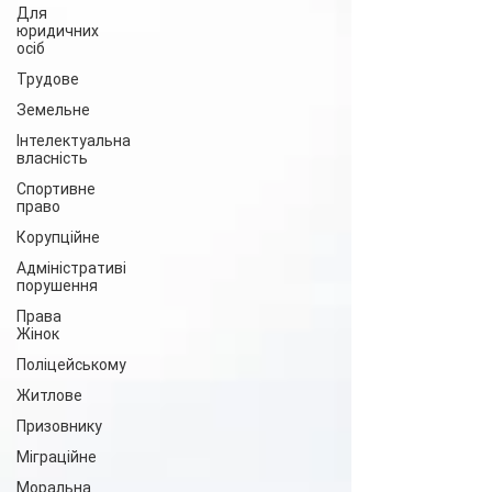
Для
юридичних
осіб
Трудове
Земельне
Інтелектуальна
власність
Спортивне
право
Корупційне
Адміністративі
порушення
Права
Жінок
Поліцейському
Житлове
Призовнику
Міграційне
Моральна