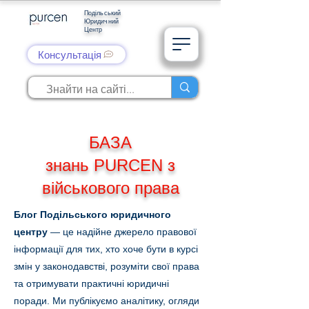
Подільський
Юридичний
Центр
Консультація
БАЗА
знань PURCEN з
військового права
Блог Подільського юридичного
центру
— це надійне джерело правової
інформації для тих, хто хоче бути в курсі
змін у законодавстві, розуміти свої права
та отримувати практичні юридичні
поради. Ми публікуємо аналітику, огляди