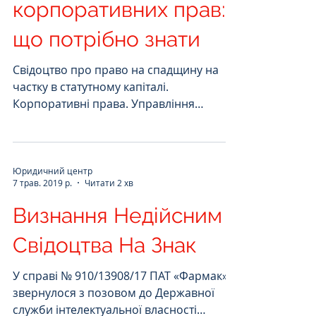
Спадкування
корпоративних прав:
що потрібно знати
Свідоцтво про право на спадщину на
частку в статутному капіталі.
Корпоративні права. Управління
корпоративними правами до прийняття
спадщини. Спадкування акцій
Юридичний центр
7 трав. 2019 р.
Читати 2 хв
Визнання Недійсним
Свідоцтва На Знак
У справі № 910/13908/17 ПАТ «Фармак»