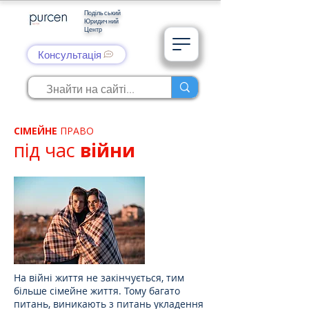
Подільський
Юридичний
Центр
Консультація
СІМЕЙНЕ
ПРАВО
під час
війни
На війні життя не закінчується, тим
більше сімейне життя. Тому багато
питань, виникають з питань укладення