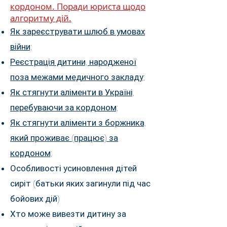
кордоном. Поради юриста щодо
алгоритму дій.
Як зареєструвати шлюб в умовах
війни;
Реєстрація дитини, народженої
поза межами медичного закладу;
Як стягнути аліменти в Україні,
перебуваючи за кордоном;
Як стягнути аліменти з боржника,
який проживає (працює) за
кордоном;
Особливості усиновлення дітей
сиріт (батьки яких загинули під час
бойових дій)
Хто може вивезти дитину за