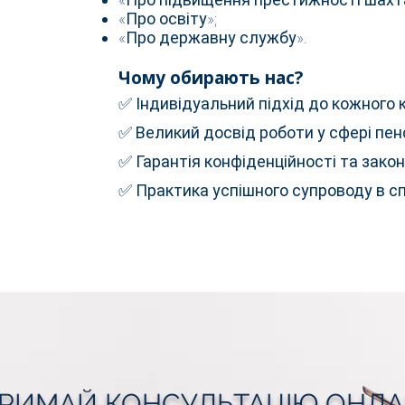
«Про освіту»;
«Про державну службу».
Чому обирають нас?
✅ Індивідуальний підхід до кожного 
✅ Великий досвід роботи у сфері пен
✅ Гарантія конфіденційності та закон
✅ Практика успішного супроводу в сп
РИМАЙ КОНСУЛЬТАЦІЮ ОНЛ