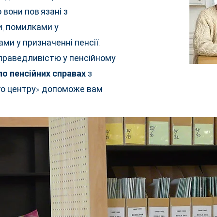
 вони пов’язані з
, помилками у
ми у призначенні пенсії.
справедливістю у пенсійному
по пенсійних справах
з
го центру» допоможе вам