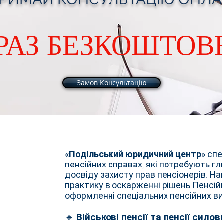
РАЗ БЕЗКОШТОВ
Замов Консультацію
«Подільський юридичний центр»
спе
пенсійних справах, які потребують г
досвіду захисту прав пенсіонерів. Н
практику в оскарженні рішень Пенсій
оформленні спеціальних пенсійних в
🔹
Військові пенсії та пенсії сило