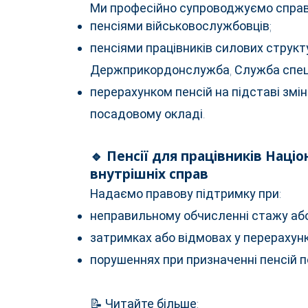
Ми професійно супроводжуємо справи,
пенсіями військовослужбовців;
пенсіями працівників силових структ
Держприкордонслужба, Служба спецзв
перерахунком пенсій на підставі змін
посадовому окладі.
🔹 Пенсії для працівників Націо
внутрішніх справ
Надаємо правову підтримку при:
неправильному обчисленні стажу або
затримках або відмовах у перерахунк
порушеннях при призначенні пенсій по
📝 Читайте більше: