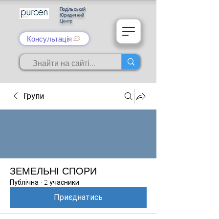
Подільський
Юридичний
Центр
Консультація
Групи
ЗЕМЕЛЬНІ СПОРИ
Публічна
·
2 учасники
Приєднатись