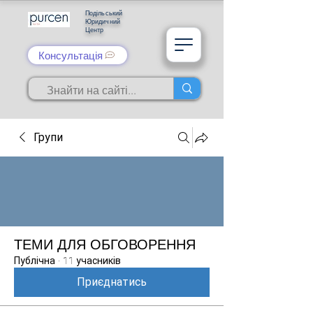
Подільський
Юридичний
Центр
Консультація
Групи
ТЕМИ ДЛЯ ОБГОВОРЕННЯ
Публічна
·
11 учасників
Приєднатись