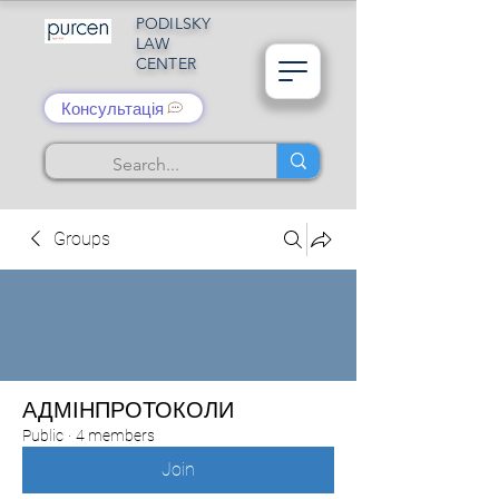
PODILSKY
LAW
CENTER
Консультація
Groups
АДМІНПРОТОКОЛИ
Public
·
4 members
Join