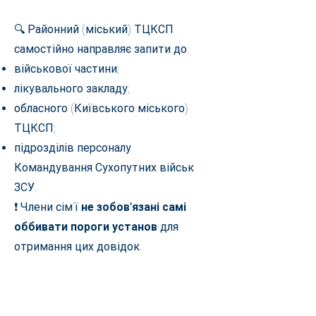
🔍 Районний (міський) ТЦКСП
самостійно направляє запити до:
військової частини;
лікувального закладу;
обласного (Київського міського)
ТЦКСП;
підрозділів персоналу
Командування Сухопутних військ
ЗСУ.
❗ Члени сім’ї
не зобов’язані самі
оббивати пороги установ
для
отримання цих довідок.