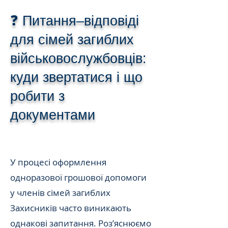
❓ Питання–відповіді
для сімей загиблих
військовослужбовців:
куди звертатися і що
робити з
документами
У процесі оформлення
одноразової грошової допомоги
у членів сімей загиблих
Захисників часто виникають
однакові запитання. Роз’яснюємо