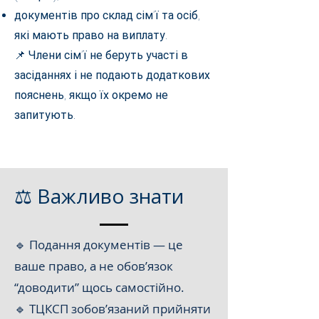
документів про склад сім’ї та осіб,
які мають право на виплату.
📌 Члени сім’ї не беруть участі в
засіданнях і не подають додаткових
пояснень, якщо їх окремо не
запитують.
⚖️ Важливо знати
🔹 Подання документів — це
ваше право, а не обов’язок
“доводити” щось самостійно.
🔹 ТЦКСП зобов’язаний прийняти