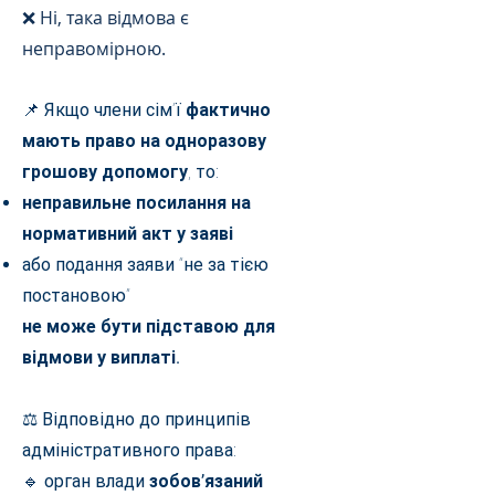
❌ Ні, така відмова є
неправомірною.
📌 Якщо члени сім’ї
фактично
мають право на одноразову
грошову допомогу
, то:
неправильне посилання на
нормативний акт у заяві
або подання заяви “не за тією
постановою”
не може бути підставою для
відмови у виплаті.
⚖️ Відповідно до принципів
адміністративного права:
🔹 орган влади
зобов’язаний