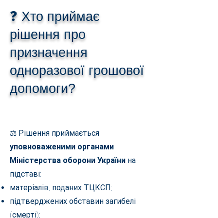
❓ Хто приймає
рішення про
призначення
одноразової грошової
допомоги?
⚖️ Рішення приймається
уповноваженими органами
Міністерства оборони України
на
підставі:
матеріалів, поданих ТЦКСП;
підтверджених обставин загибелі
(смерті);