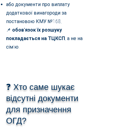
або документи про виплату
додаткової винагороди за
постановою КМУ №168,
📌
обов’язок їх розшуку
покладається на ТЦКСП
, а не на
сім’ю.
❓ Хто саме шукає
відсутні документи
для призначення
ОГД?