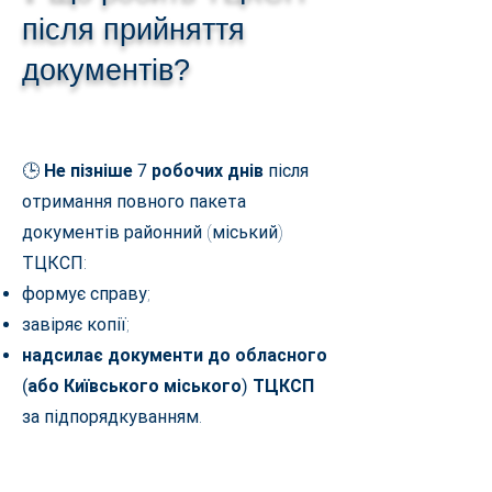
після прийняття
документів?
🕒
Не пізніше 7 робочих днів
після
отримання повного пакета
документів районний (міський)
ТЦКСП:
формує справу;
завіряє копії;
надсилає документи до обласного
(або Київського міського) ТЦКСП
за підпорядкуванням.