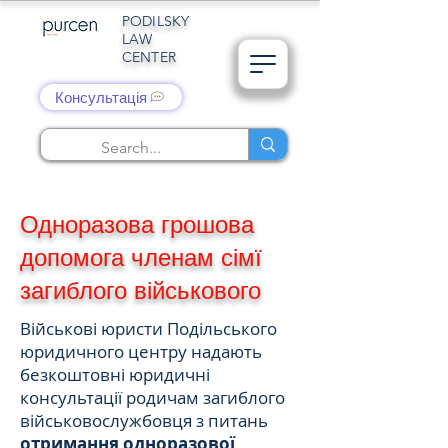
PODILSKY
LAW
CENTER
Консультація
Одноразова грошова
допомога членам сімї
загиблого військового
Військові юристи Подільського
юридичного центру надають
безкоштовні юридичні
консультації родичам загиблого
військовослужбовця з питань
отримання одноразової