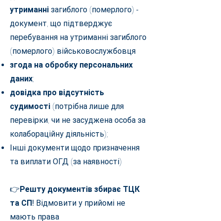
утриманні
загиблого (померлого) -
документ, що підтверджує
перебування на утриманні загиблого
(померлого) військовослужбовця
згода на обробку персональних
даних
;
довідка про відсутність
судимості
(потрібна лише для
перевірки, чи не засуджена особа за
колабораційну діяльність);
Інші документи щодо призначення
та виплати ОГД (за наявності)
👉
Решту документів збирає ТЦК
та СП!
Відмовити у прийомі не
мають права