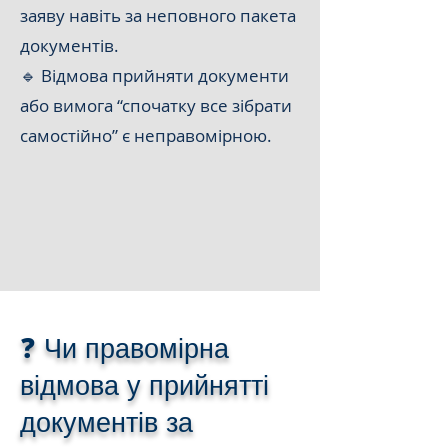
заяву навіть за неповного пакета
документів.
🔹 Відмова прийняти документи
або вимога “спочатку все зібрати
самостійно” є неправомірною.
❓ Чи правомірна
відмова у прийнятті
документів за