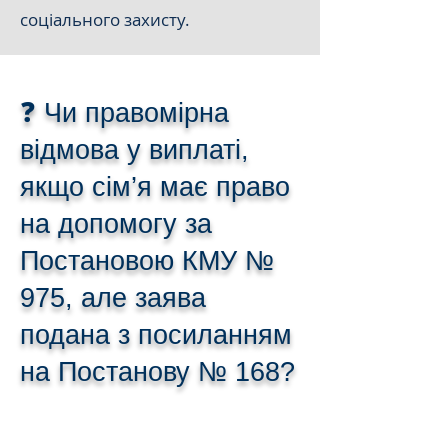
соціального захисту.
❓ Чи правомірна
відмова у виплаті,
якщо сім’я має право
на допомогу за
Постановою КМУ №
975, але заява
подана з посиланням
на Постанову № 168?