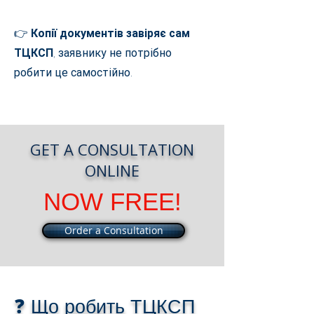
👉
Копії документів завіряє сам
ТЦКСП
, заявнику не потрібно
робити це самостійно.
GET A CONSULTATION
ONLINE
NOW FREE!
Order a Consultation
❓ Що робить ТЦКСП