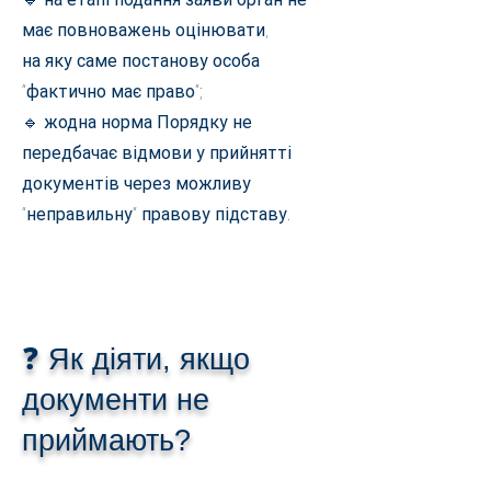
має повноважень оцінювати,
на яку саме постанову особа
“фактично має право”;
🔹 жодна норма Порядку не
передбачає відмови у прийнятті
документів через можливу
“неправильну” правову підставу.
❓ Як діяти, якщо
документи не
приймають?