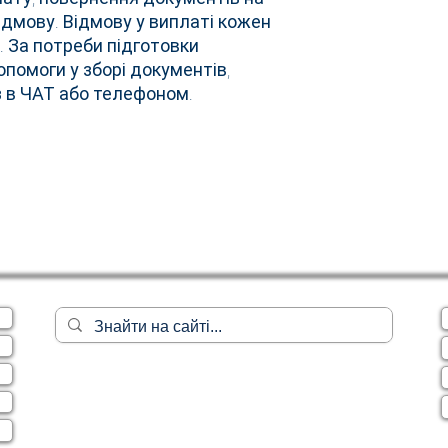
дмову. Відмову у виплаті кожен
. За потреби підготовки
опомоги у зборі документів,
 в ЧАТ або телефоном.