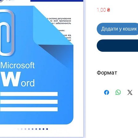
Ціна
1,00 ₴
Додати у кошик
Формат
PDF