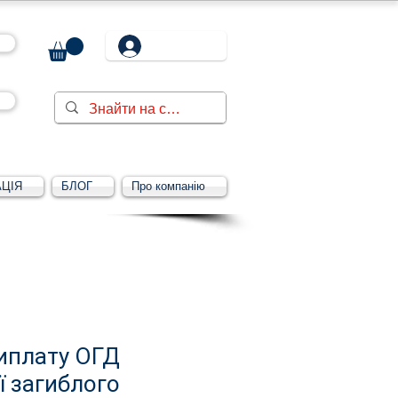
ЦІЯ
БЛОГ
Про компанію
виплату ОГД
ї загиблого