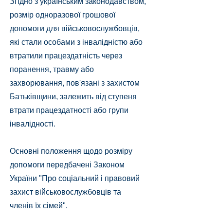
Згідно з українським законодавством,
розмір одноразової грошової
допомоги для військовослужбовців,
які стали особами з інвалідністю або
втратили працездатність через
поранення, травму або
захворювання, пов'язані з захистом
Батьківщини, залежить від ступеня
втрати працездатності або групи
інвалідності.
Основні положення щодо розміру
допомоги передбачені Законом
України "Про соціальний і правовий
захист військовослужбовців та
членів їх сімей".