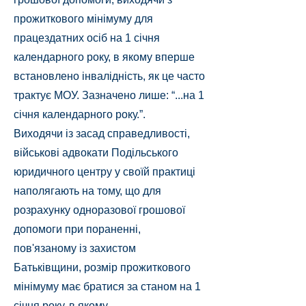
прожиткового мінімуму для
працездатних осіб на 1 січня
календарного року, в якому вперше
встановлено інвалідність, як це часто
трактує МОУ. Зазначено лише: “...на 1
січня календарного року.”.
Виходячи із засад справедливості,
військові адвокати Подільського
юридичного центру у своїй практиці
наполягають на тому, що для
розрахунку одноразової грошової
допомоги при пораненні,
пов'язаному із захистом
Батьківщини, розмір прожиткового
мінімуму має братися за станом на 1
січня року, в якому