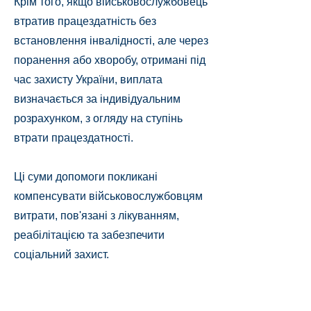
Крім того, якщо військовослужбовець
втратив працездатність без
встановлення інвалідності, але через
поранення або хворобу, отримані під
час захисту України, виплата
визначається за індивідуальним
розрахунком, з огляду на ступінь
втрати працездатності.
Ці суми допомоги покликані
компенсувати військовослужбовцям
витрати, пов'язані з лікуванням,
реабілітацією та забезпечити
соціальний захист.