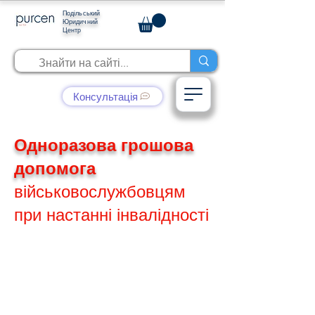
Подільський
Юридичний
Центр
Консультація
Одноразова грошова
допомога
військовослужбовцям
при настанні інвалідності