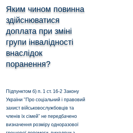
Яким чином повинна
здійснюватися
доплата при зміні
групи інвалідності
внаслідок
поранення?
Підпунктом б) п. 1 ст. 16-2 Закону
України "Про соціальний і правовий
захист військовослужбовців та
членів їх сімей" не передбачено
визначення розміру одноразової
грошової допомоги, виходячи з