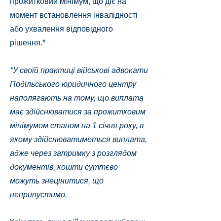
прожитковий мінімум, що діє на
момент встановлення інвалідності
або ухвалення відповідного
рішення.*
*У своїй практиці військові адвокати
Подільського юридичного центру
наполягають на тому, що виплата
має здійснюватися за прожитковим
мінімумом станом на 1 січня року, в
якому здійснюватиметься виплата,
адже через затримку з розглядом
документів, кошти суттєво
можуть знецінитися, що
неприпустимо.