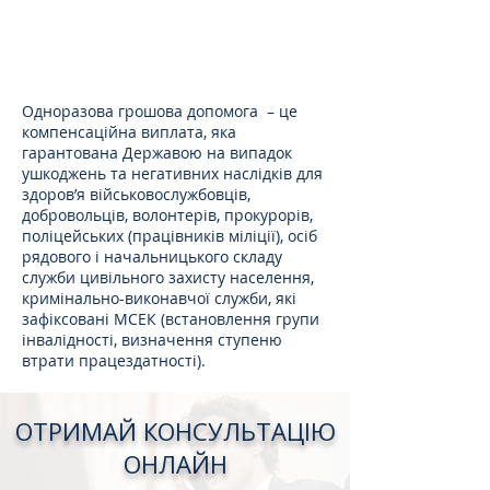
Одноразова грошова допомога – це
компенсаційна виплата, яка
гарантована Державою на випадок
ушкоджень та негативних наслідків для
здоров’я військовослужбовців,
добровольців, волонтерів, прокурорів,
поліцейських (працівників міліції), осіб
рядового і начальницького складу
служби цивільного захисту населення,
кримінально-виконавчої служби, які
зафіксовані МСЕК (встановлення групи
інвалідності, визначення ступеню
втрати працездатності).
ОТРИМАЙ КОНСУЛЬТАЦІЮ
ОНЛАЙН