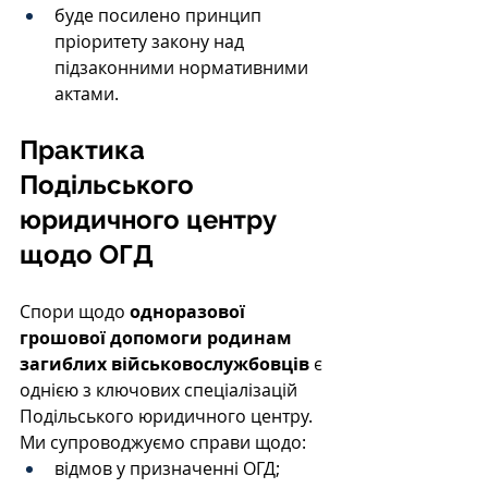
буде посилено принцип 
пріоритету закону над 
підзаконними нормативними 
актами.
Практика 
Подільського 
юридичного центру 
щодо ОГД
Спори щодо 
одноразової 
грошової допомоги родинам 
загиблих військовослужбовців
 є 
однією з ключових спеціалізацій 
Подільського юридичного центру.
Ми супроводжуємо справи щодо:
відмов у призначенні ОГД;