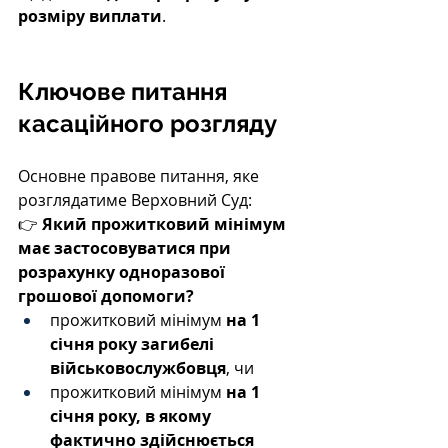
розміру виплати
.
Ключове питання 
касаційного розгляду
Основне правове питання, яке 
розглядатиме Верховний Суд:
👉 
Який прожитковий мінімум 
має застосовуватися при 
розрахунку одноразової 
грошової допомоги?
прожитковий мінімум 
на 1 
січня року загибелі 
військовослужбовця
, чи
прожитковий мінімум 
на 1 
січня року, в якому 
фактично здійснюється 