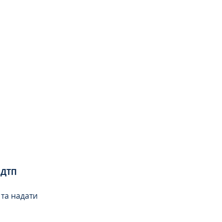
 ДТП
 та надати 