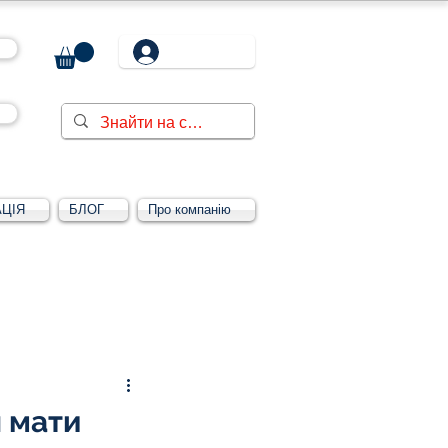
ЦІЯ
БЛОГ
Про компанію
Увійти/зареєструватися
н мати