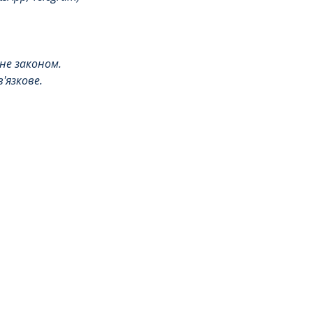
е законом. 
'язкове.