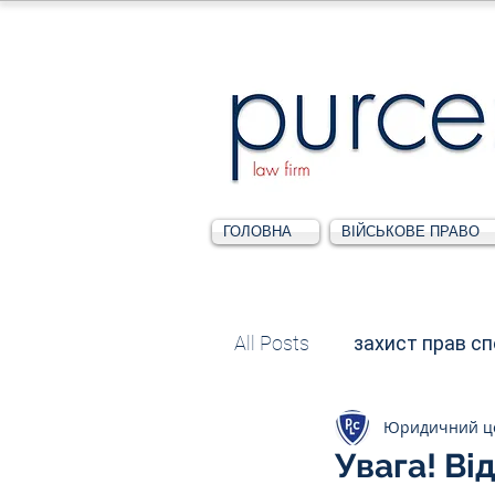
ГОЛОВНА
ВІЙСЬКОВЕ ПРАВО
All Posts
захист прав с
Юридичний ц
Податкове
Адміні
Увага! Ві