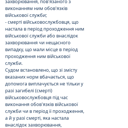
захворювання, пов'язаного з 
виконанням ним обов'язків 
військової служби;
- смерті військовослужбовця, що 
настала в період проходження ним 
військової служби або внаслідок 
захворювання чи нещасного 
випадку, що мали місце в період 
проходження ним військової 
служби.
Судом встановлено, що зі змісту 
вказаних норм вбачається, що 
допомога виплачується не тільки у 
разі загибелі (смерті) 
військовослужбовця під час 
виконання обов'язків військової 
служби чи в період її проходження, 
а й у разі смерті, яка настала 
внаслідок захворювання, 