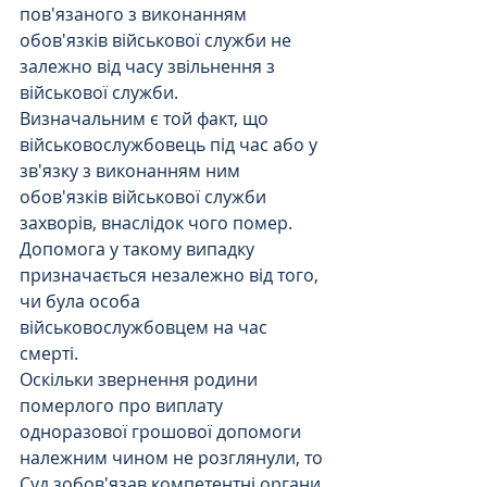
пов'язаного з виконанням 
обов'язків військової служби не 
залежно від часу звільнення з 
військової служби.
Визначальним є той факт, що 
військовослужбовець під час або у 
зв'язку з виконанням ним 
обов'язків військової служби 
захворів, внаслідок чого помер. 
Допомога у такому випадку 
призначається незалежно від того, 
чи була особа 
військовослужбовцем на час 
смерті.
Оскільки звернення родини 
померлого про виплату 
одноразової грошової допомоги 
належним чином не розглянули, то 
Суд зобов'язав компетентні органи 