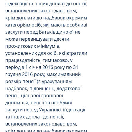
індексації та інших доплат до пенсії, 
встановлених законодавством, 
крім доплати до надбавок окремим 
категоріям осіб, які мають особливі 
заслуги перед Батьківщиною) не 
може перевищувати десяти 
прожиткових мінімумів, 
установлених для осіб, які втратили 
працездатність; тимчасово, у 
період з 1 січня 2016 року по 31 
грудня 2016 року, максимальний 
розмір пенсії (з урахуванням 
надбавок, підвищень, додаткової 
пенсії, цільової грошової 
допомоги, пенсії за особливі 
заслуги перед Україною, індексації 
та інших доплат до пенсії, 
встановлених законодавством, 
крім доплати до надбавок окремим 