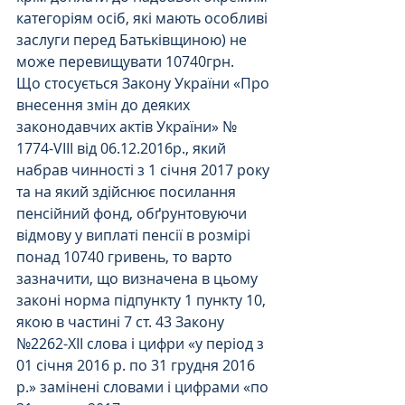
категоріям осіб, які мають особливі 
заслуги перед Батьківщиною) не 
може перевищувати 10740грн.
Що стосується Закону України «Про 
внесення змін до деяких 
законодавчих актів України» № 
1774-VIII від 06.12.2016р., який 
набрав чинності з 1 січня 2017 року 
та на який здійснює посилання 
пенсійний фонд, обґрунтовуючи 
відмову у виплаті пенсії в розмірі 
понад 10740 гривень, то варто 
зазначити, що визначена в цьому 
законі норма підпункту 1 пункту 10, 
якою в частині 7 ст. 43 Закону 
№2262-XII слова і цифри «у період з 
01 січня 2016 р. по 31 грудня 2016 
р.» замінені словами і цифрами «по 