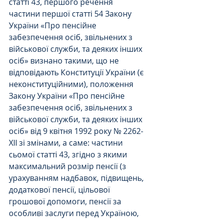
статті 43, першого речення 
частини першої статті 54 Закону 
України «Про пенсійне 
забезпечення осіб, звільнених з 
військової служби, та деяких інших 
осіб» визнано такими, що не 
відповідають Конституції України (є 
неконституційними), положення 
Закону України «Про пенсійне 
забезпечення осіб, звільнених з 
військової служби, та деяких інших 
осіб» від 9 квітня 1992 року № 2262-
XII зі змінами, а саме: частини 
сьомої статті 43, згідно з якими 
максимальний розмір пенсії (з 
урахуванням надбавок, підвищень, 
додаткової пенсії, цільової 
грошової допомоги, пенсії за 
особливі заслуги перед Україною, 