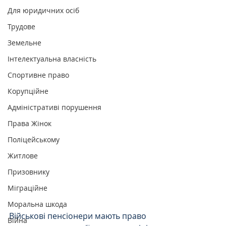
Для юридичних осіб
Трудове
Земельне
Інтелектуальна власність
Спортивне право
Корупційне
Адміністративі порушення
Права Жінок
Поліцейському
Житлове
Призовнику
Міграційне
Моральна шкода
Військові пенсіонери мають право 
Війна