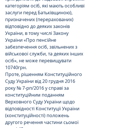
категоріям осіб, які мають особливі 
заслуги перед Батьківщиною), 
призначених (перерахованих) 
відповідно до деяких законів 
України, в тому числі Закону 
України «Про пенсійне 
забезпечення осіб, звільнених з 
військової служби, та деяких інших 
осіб», не може перевищувати 
10740грн.
Проте, рішенням Конституційного 
Суду України від 20 грудня 2016 
року № 7-рп/2016 у справі за 
конституційним поданням 
Верховного Суду України щодо 
відповідності Конституції України 
(конституційності) положень 
другого речення частини сьомої 